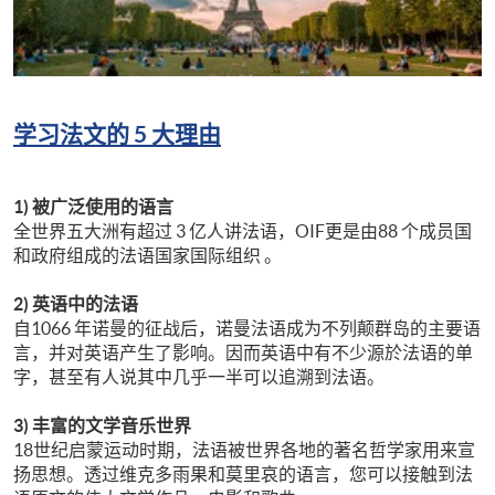
学习法文的 5 大理由
1) 被广泛使用的语言
全世界五大洲有超过 3 亿人讲法语，OIF更是由88 个成员国
和政府组成的法语国家国际组织 。
2) 英语中的法语
自1066 年诺曼的征战后，诺曼法语成为不列颠群岛的主要语
言，并对英语产生了影响。因而英语中有不少源於法语的单
字，甚至有人说其中几乎一半可以追溯到法语。
3) 丰富的文学音乐世界
18世纪启蒙运动时期，法语被世界各地的著名哲学家用来宣
扬思想。透过维克多雨果和莫里哀的语言，您可以接触到法