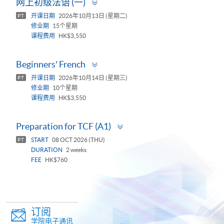
网上初级法语 (一)
panel
开课日期
2026年10月13日 (星期二)
PT
修业期
15个星期
课程费用
HK$3,550
Toggle
Beginners' French
panel
开课日期
2026年10月14日 (星期三)
PT
修业期
10个星期
课程费用
HK$3,550
Toggle
Preparation for TCF (A1)
panel
START
08 OCT 2026 (THU)
PT
DURATION
2 weeks
FEE
HK$760
订阅
学院电子通讯