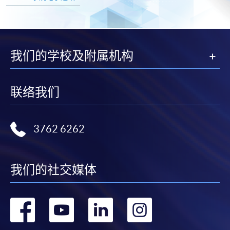
我们的学校及附属机构
联络我们
3762 6262
我们的社交媒体
转
转
转
转