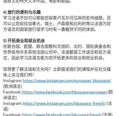
语原文的伟大文学作品、电影和歌曲。
4) 旅行的便利与乐趣
学习法语不仅可以帮助您探索卢瓦尔河沿岸的宏伟城堡，还
可以让您前往加拿大、瑞士、卢森堡和比利时等以法语为官
方语言的国家旅行或学习时有一番截然不同的体验。
5) 开拓商业和
就业机会
在联合国、欧盟、联合国教科文组织、北约、国际奥委会和
世界各地许多其他法国公司中，法语都是工作语言和官方语
言，因此学习这语言能为您开拓更多的商业和就业机会。
您想更了解法语和文化吗？立即报读我们的课程并在社交媒
体上关注我们吧！
Instagram:
https://www.instagram.com/european_hkuspace/
(欧洲语言)
Facebook:
https://www.facebook.com/hkuspace.european
(欧
洲语言)
Instagram:
https://www.instagram.com/hkuspace_french/
(法
语)
Facebook:
https://www.facebook.com/hkuspace.french
(法语)