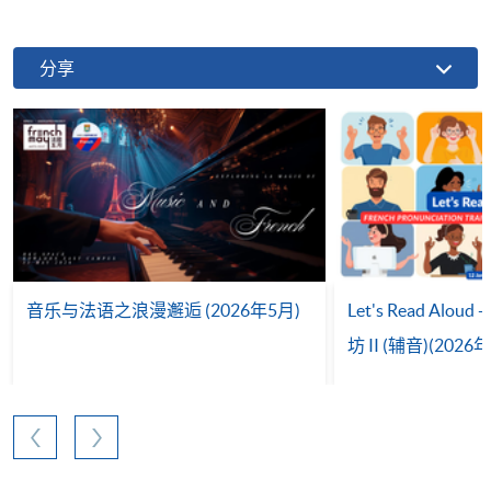
分享
音乐与法语之浪漫邂逅 (2026年5月)
Let's Read Al
坊 II (辅音)(2026