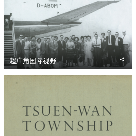
分
超广角国际视野
享