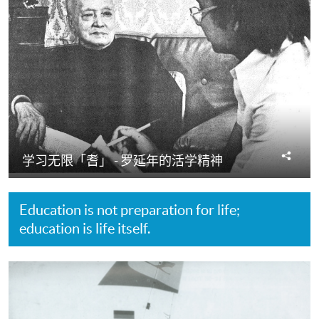
分
学习无限「耆」 - 罗延年的活学精神
享
Education is not preparation for life;
education is life itself.