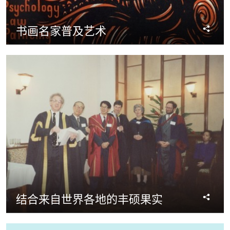
分
书画名家普及艺术
享
分
结合来自世界各地的丰硕果实
享