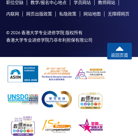
职位空缺
教学/报名中心地点
学员网站
教师网站
内联网
网页出版政策
私隐政策
网站地图
无障碍网页
© 2026 香港大学专业进修学院 版权所有
香港大学专业进修学院乃非牟利担保有限公司
返回页首