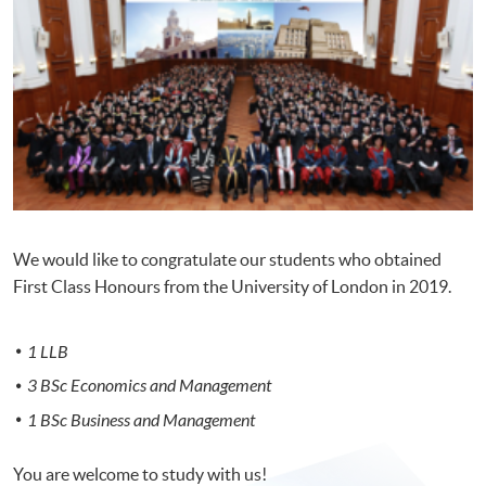
We would like to congratulate our students who obtained
First Class Honours from the University of London in 2019.
1 LLB
3 BSc Economics and Management
1 BSc Business and Management
You are welcome to study with us!