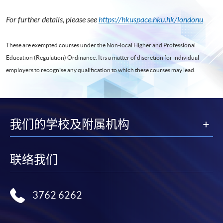
For further details, please see
https://hkuspace.hku.hk/londonu
These are exempted courses under the Non-local Higher and Professional
Education (Regulation) Ordinance. It is a matter of discretion for individual
employers to recognise any qualification to which these courses may lead.
我们的学校及附属机构
联络我们
3762 6262