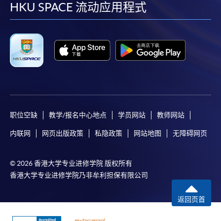
facebook
youtube
linkedin
instag
HKU SPACE 流动应用程式
职位空缺
教学/报名中心地点
学员网站
教师网站
内联网
网页出版政策
私隐政策
网站地图
无障碍网页
© 2026 香港大学专业进修学院 版权所有
香港大学专业进修学院乃非牟利担保有限公司
返回页首