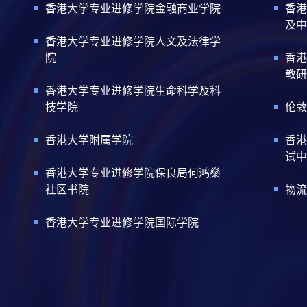
香港大学专业进修学院金融商业学院
香港
及中
香港大学专业进修学院人文及法律学
院
香港
教研
香港大学专业进修学院生命科学及科
技学院
伦敦
香港大学附属学院
香港
试中
香港大学专业进修学院保良局何鸿燊
社区书院
物流
香港大学专业进修学院国际学院