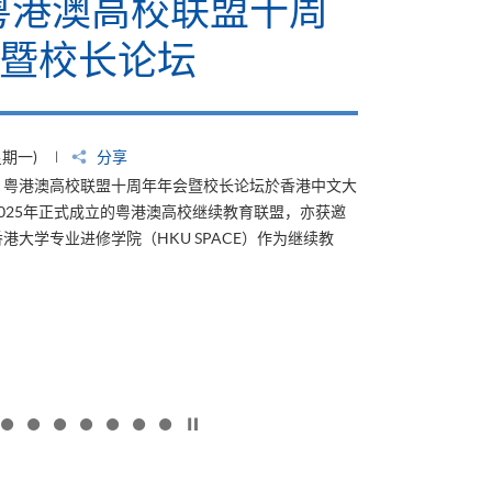
6粤港澳高校联盟十周
暨校长论坛
星期一)
分享
4日，粤港澳高校联盟十周年年会暨校长论坛於香港中文大
025年正式成立的粤港澳高校继续教育联盟，亦获邀
港大学专业进修学院（HKU SPACE）作为继续教
按下以暂停幻灯片