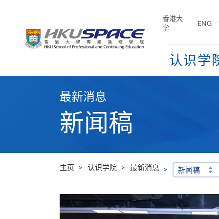
Skip
to
香港大
ENG
main
学
content
认识学
Main
content
最新消息
start
新闻稿
主页
认识学院
最新消息
新闻稿