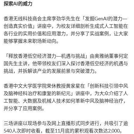
探索AI的威力
香港无线科技商会主席李劲华先生在「发掘GenAI的潜力―
创造真实价值」讲座中，为校友详细剖析生成式人工智能在
各行业的实用价值和应用潜力，并分享了实战案例，让大家
能够掌握未来职场新动向。
「释放香港低空经济潜力―机遇与挑战」由奥雅纳董事何定
国先生主讲，他带领校友们深入探讨香港低空经济的机遇与
挑战，并拆解该产业的发展前景与突破潜力。
香港中文大学医学院荣休教授黄家星在「创新科技引领中风
及脑神经科治疗和康复的新纪元」讲座中，为大众介绍了人
工智能、大数据及机械人技术如何革新中风及脑神经治疗，
并分享了应用案例。
三场讲座以现场参与及网上直播形式同步进行，共吸引了逾
540人次即时收看，截至11月底的累积观看次数达2,000。