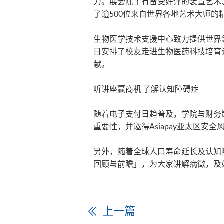
力。展会除了有备受好评的装置艺术、
了逾500位来自世界各地艺术大师的
生物医学技术支援中心致力提供世界
日安排了校友走进生物医药科技培育
献。
听讲座赢商机 了解认知障碍症
随着电子支付日趋普及，学院与财务
重要性，并邀得Asiapay亚太区
另外，随着全球人口寿命延长及认知
回顾与前瞻」，为大家讲解病徵，及
上一篇