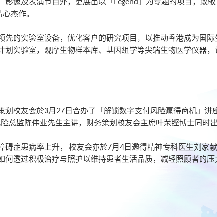
影像及表演节目外，更展出以「Legend」为专题的项目，致敬
精心杰作。
领先的实验室设备，优化客户的研究项目，以推动香港成为国际生
计划实验室，观摩生物样本库、基因组学等尖端生物医学仪器，
策划校友会於3月27日合办了「解锁数字支付风险赢得商机」讲
安全风险总监陈伟业先生主讲，财务策划校友会主席叶荣铿博士同时
障碍症患病率上升， 校友会亦於7月4日邀得精神专科医生刘家
如何透过积极治疗与照护以维持患者生活品质，减轻照顾者的压