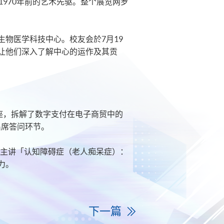
1970年前的艺术先驱。整个展览网罗
物医学科技中心。校友会於7月19
让他们深入了解中心的运作及其贡
座，拆解了数字支付在电子商贸中的
出席答问环节。
献主讲「认知障碍症（老人痴呆症）：
力。
下一篇