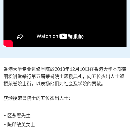
香港大学专业进修学院於2018年12月10日在香港大学本部黄
丽松讲堂举行第五届荣誉院士颁授典礼，向五位杰出人士颁
授荣誉院士衔，以表扬他们对社会及学院的贡献。
获颁授荣誉院士的五位杰出人士：
区永煕先生
陈邱敏英女士