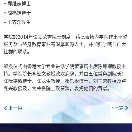
郑维志博士
简福饴博士
王齐乐先生
学院於2014年设立荣誉院士制度，藉此表扬为学院作出卓越
服务及与终身教育事业有深厚渊源人士，并加强学院与广大
社群的联系。
颁授仪式由香港大学专业进修学院董事局主席陈坤耀教授主
持。学院院长李经文教授致欢迎辞，并由五位常务副院长：
陈阮德徽博士、陈龙生教授、祁乐彬博士、刘宁荣教授及卢
兆兴教授及，为荣誉院士致赞辞，表扬他们的贡献。
上一篇
下一篇