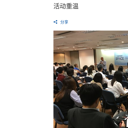
活动重温
分享