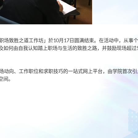
认知与职场致胜之道工作坊」於10月17日圆满结束。在活动中，从事个
及如何由自我认知踏上职场与生活的致胜之路，并鼓励现场超过
同行业市场动向、工作职位和求职技巧的一站式网上平台，由学院首次引
空间。