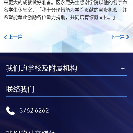
来更大的成就做好准备。区永熙先生感谢学院以他的名字命
名学生休息室，「我十分珍惜能为学院贡献的宝贵机会，并
希望能藉此激励各位量力捐助，共同培育慷慨文化。」
上一篇
下一篇
我们的学校及附属机构
联络我们
3762 6262