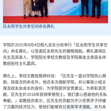
区永熙学生共享空间命名典礼
学院於2025年8月4日假九龙东分校举行「区永熙学生共享空
间」命名典礼，以答谢区永熙先生的慷慨捐助。典礼邀得区
先生及其家人、学院院长李经文教授及学院基金主席梁永祥
教授担任主礼嘉宾。
典礼上，李经文教授致辞时说：「区先生一直对学院热心捐
助，除是次的命名外，他还多次捐助学院，并以筹款小组主
席及校友会会长的身份，为学院提供宝贵建议。为表彰其贡
献，区先生於2018年获颁荣誉院士。我们衷心感谢他的无私
奉献。」梁教授亦表示，区先生的贡献为不少优秀学子纾缓
了沉重的经济压力，使他们能够充分发挥学术潜能，并为未