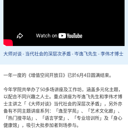
大师对谈 - 当代社会的深层次矛盾 - 岑逸飞先生 - 李伟才博士
一年一度的《增值空间开放日》已於6月4日圆满结束。
今年学院共举办了50多场讲座及工作坊，涵盖多元化主题，
以配合不同兴趣之人士。重点讲座为岑逸飞先生和李伟才博
士主讲之「《大师对谈》当代社会的深层次矛盾」，另外亦
备有不同主题讲座系列：「逸至学苑」、「艺术文化廊」、
「热门搜寻站」、「语言学堂」、「专业培训所」及「身心
健康馆」，吸引大批参加者到场参与。