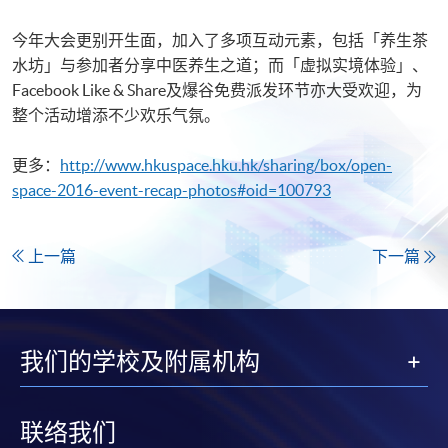
今年大会更别开生面，加入了多项互动元素，包括「养生茶
水坊」与参加者分享中医养生之道；而「虚拟实境体验」、
Facebook Like & Share及爆谷免费派发环节亦大受欢迎，为
整个活动增添不少欢乐气氛。
更多：
http://www.hkuspace.hku.hk/sharing/box/open-
space-2016-event-recap-photos#oid=100793
上一篇
下一篇
我们的学校及附属机构
联络我们