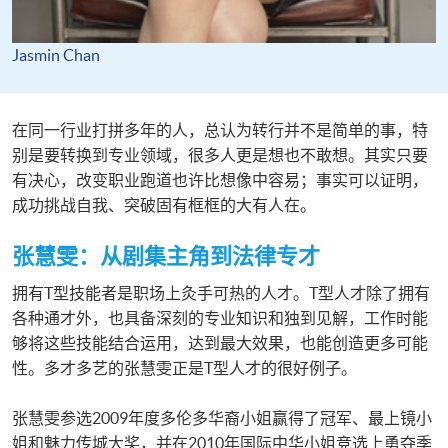
Jasmin Chan
在同一行业打拼多年的人，总认为转行并不是简单的事，特
别是要转换到专业领域，很多人更是想也不敢想。其实只要
有决心，改变职业跑道也许比想像中容易；事实可以证明，
成功挑战自我、突破固有框框的大有人在。
张慧雯：从剧集主角到法律专才
拥有T型技能者是职场上灸手可热的人才。T型人才除了拥有
各种通才外，也具备深刻的专业知识和独到见解，工作时能
够将这些技能结合运用，达到最大效果，也能创造更多可能
性。多才多艺的张慧雯正是T型人才的很好例子。
张慧雯参选2009年度多伦多华裔小姐赢得了冠军、最上镜小
姐和魅力传城大奖，并在2010年国际中华小姐竞选上勇夺季