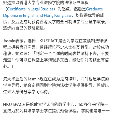
她选择以香港大学专业进修学院的法律证书课程
（
Certificate in Legal Studies
）为起点，然后是
Graduate
Diploma in English and Hong Kong Law
，均取得优异的成
绩；及后更成功获得香港大学的全日制法学专业证书取录，
逐步向自己的梦想迈进。
Jasmin表示，选择 HKU SPACE是因为学院在兼读制法律课
程上拥有良好声誉，曾经帮忙不少人士在职转型。对於成功
秘诀，她建议：「制定一个合适的时间表并坚持下去，不要
走堂！你可以在课堂上学到很多东西，能让你对考试更有信
心。」
港大毕业后的Jasmin现在已成为见习律师，同时也是学院的
学生导师，她会定期回到学院为法律学生提供指导，希望以
过来人身份分享学习心得。
HKU SPACE 是伦敦大学认可的教学中心，60 多年来学院一
直致力於为其法学学士学位提供预备课程。 学院也是唯一一