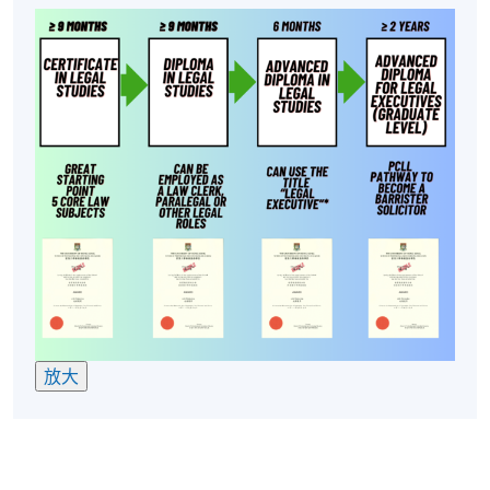
註：權利按《實務指示
14.1
及
27
》實施，
2025
年
6
月
20
日生效
詳情參閱香港司法機構《實務指示
14.1
》及《實務指示
27
》
確保進入其他熱門法律課程
香港大學專業進修學院法律高等文憑的持有人可以直
放大
接進入法律行政人員高等文憑（本科程度）* 的入學要
求。法律行政人員高等文憑課程設計新穎，是本院的
一個特色項目，專門為尋求入讀PCLL但沒有合資格的
法律學士學位或法律研究生文憑的法律行政人員而設