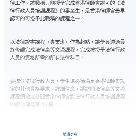
律工作。該職稱只能授予完成香港律師會認可的《法
律行政人員培訓課程》的畢業生，是香港律師會最早
認可的可授予此職稱的課程之一。
以法律證書課程（專業班）作為起點，讓學員透過最
終修讀完成法律高等文憑課程，完成被授予法律行政
人員的資格所需的所有法律科目。
要擔任法律行政人員，學生還必須滿足香港律師會設
定的其他資格要求。詳細信息，請訪問法律高等文憑
課程網站或參閱香港律師會對法律行政人員培訓課程
的評估標準第2(b)段。
閱讀更多
條條大路通羅馬：通往PCLL的不同途徑