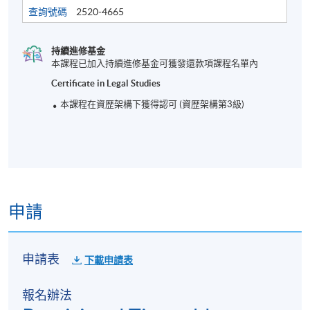
查詢號碼
2520-4665
持續進修基金
本課程已加入持續進修基金可獲發還款項課程名單內
Certificate in Legal Studies
本課程在資歴架構下獲得認可 (資歴架構第3級)
申請
申請表
下載申請表
報名辦法