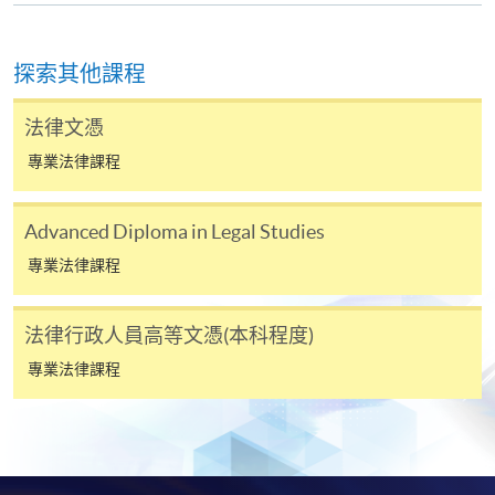
其他課程，惟學院對特殊情況，可酌情處理。轉讀申
請一經批准，學員須繳付港幣120元手續費。
探索其他課程
學院對郵遞失誤而遺失的支票或本票、付款收據或個
人資料，概不負責。
法律文憑
若學員有意申請付款證明書，請把填妥之申請表、貼
專業法律課程
上足夠郵資的回郵信封、連同劃線支票交回本學院。
每張收據申請費用為港幣30 元。支票抬頭註明「香
港大學專業進修學院」。
Advanced Diploma in Legal Studies
專業法律課程
法律行政人員高等文憑(本科程度)
專業法律課程