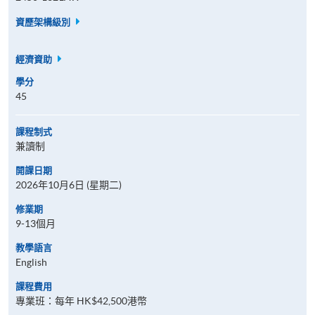
資歷架構級別
經濟資助
學分
45
課程制式
兼讀制
開課日期
2026年10月6日 (星期二)
修業期
9-13個月
教學語言
English
課程費用
專業班：每年 HK$42,500港幣