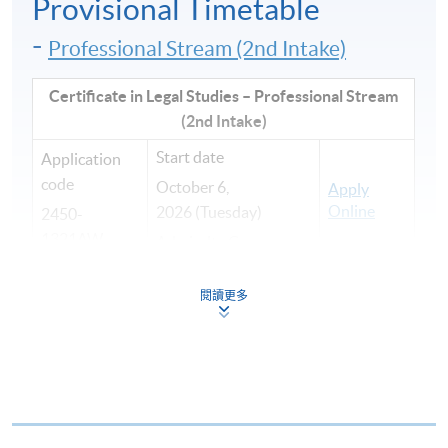
Provisional Timetable
-
Professional Stream (2nd Intake)
Certificate in Legal Studies – Professional Stream
(2nd Intake)
Start date
Application
code
October 6,
Apply
Online
2026 (Tuesday)
2450-
1321AW
Admiralty Campus
閱讀更多
請注意，從2023/24學年開始，報讀法律證書（普通
班）的學生只能升讀法律文憑（專業班）。如果您希
望取得法律行政人員職稱，並透過法律行政人員高等
文憑（本科程度）而進入PCLL為本課程畢業生所開闢
的特別申請通道，請報讀法律證書（專業班）。