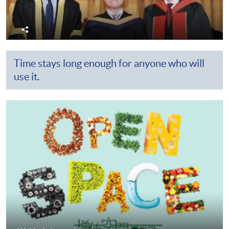
分
享
Time stays long enough for anyone who will
use it.