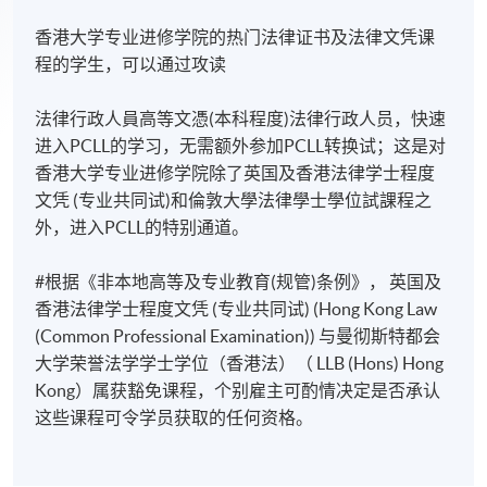
香港大学专业进修学院的热门法律证书及法律文凭课
程的学生，可以通过攻读
法律行政人員高等文憑(本科程度)法律行政人员，快速
进入PCLL的学习，无需额外参加PCLL转换试；这是对
香港大学专业进修学院除了英国及香港法律学士程度
文凭 (专业共同试)和倫敦大學法律學士學位試課程之
外，进入PCLL的特别通道。
#根据《非本地高等及专业教育(规管)条例》， 英国及
香港法律学士程度文凭 (专业共同试) (Hong Kong Law
(Common Professional Examination)) 与曼彻斯特都会
大学荣誉法学学士学位（香港法）（ LLB (Hons) Hong
Kong）属获豁免课程，个别雇主可酌情决定是否承认
这些课程可令学员获取的任何资格。