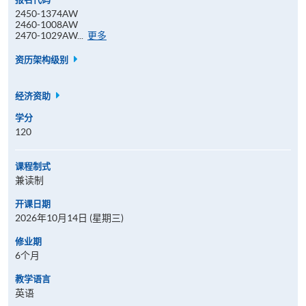
2450-1374AW
2460-1008AW
报
2470-1029AW...
更多
名
代
资历架构级别
码
经济资助
学分
120
课程制式
兼读制
开课日期
2026年10月14日 (星期三)
修业期
6个月
教学语言
英语