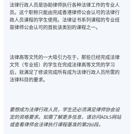
法律行政人员是协助律师执行各种法律工作的专业人
员。这个职称只能由完成香港律师公会认可的法律行
政人员课程的学生使用。法律证书系列课程的专业班
是律师公会认可的首批该类别的课程之一。
法律高等文凭的一大吸引力在于，那些已经完成法律
文凭（专业班）的学生在完成法律高等文凭的学习
后，就满足了修读完成所有成为法律行政人员所需的
法律科目的要求。
要想成为法律行政人员
，
学生还必须满足律师协会设
定的资格要求
。
如需了解更多信息
，
请访问
ADLS
网站
或查看律师会法律执行课程基准的第
2(b)
段
。