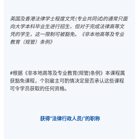
英国及香港法律学士程度文凭
(
专业共同试
)
的通常只面
Examination Date:
Examination Date:
向大学本科毕业生进行招生，但对于完成法律高等文
凭的学生，这一限制可被豁免。《非本地高等及专业
May 8, 2027
May 12, 2027
教育（规管）条例》
#根据《非本地高等及专业教育(规管)条例》本课程属
获豁免课程，个别雇主可酌情决定是否承认这些课程
可令学员获取的任何资格。
获得“
法律行政人员
)
”的职称