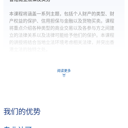
本课程将涵盖一系列主题，包括个人财产的类型、财
产权益的保护、信用担保与金融以及货物买卖。课程
将重点介绍各种类型的商业交易以及各参与方之间建
立的法律关系以及法律可能给予他们的保护。本课程
的讲授将结合当地立法环境考虑相关法律，并突出香
港立法的独特之处。
阅读更多
上课详情
时间表 2026/27
我们的优势
Application Code:
Application Code:
2450-1374AW
2460-1008AW