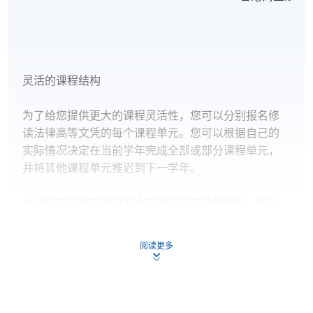
灵活的课程结构
为了给您提供更大的课程灵活性，您可以分别报名修
读法律高等文凭的每个课程单元。您可以根据自己的
实际情况决定在当前学年完成全部或部分课程单元，
并将其他课程单元推迟到下一学年。
本课程在其他学年可能会提供不同的选修课程，包括
争议解决、公司法和公司治理，以及香港商业法与实
践。
阅读更多
您必须在开始法律高等文凭课程后的三年内完成所有
三个课程单元。在当前注册年份中，您有两次机会参
加每个课程单元的考试。