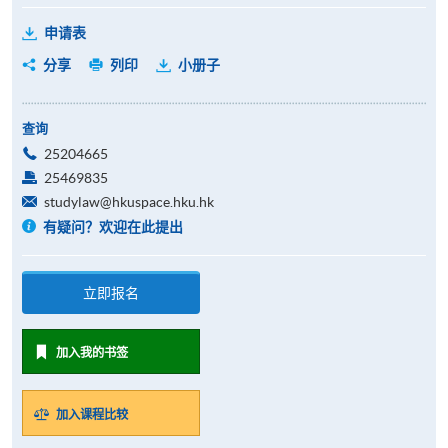
申请表
分享
列印
小册子
查询
25204665
25469835
studylaw@hkuspace.hku.hk
有疑问？欢迎在此提出
立即报名
加入我的书签
加入课程比较