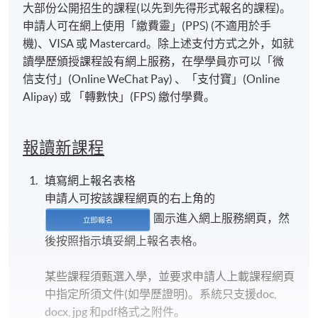
大部份公開招生的課程(以先到先得形式報名的課程)。
申請人可在網上使用「繳費靈」(PPS) (不適用於手
機)、VISA 或 Mastercard。除上述支付方式之外，如就
讀學歷頒授課程設有網上服務，在學學員亦可以「微
信支付」(Online WeChat Pay) 、「支付寶」(Online
Alipay) 或 「轉數快」(FPS) 繳付學費。
報讀新課程
填寫網上報名表格
申請人可按該課程網頁的右上角的
圖示進入網上服務網頁，然
後按照指示填妥網上報名表格。
某些課程須甄選入學，並要求申請人上載課程網頁
中指定所須文件(如學歷證明)。系統只支援doc,
docx, jpg 和pdf格式之附件。