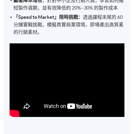
顯著降本增效：
針對中小企及行銷人員，學習如何縮
短製作週期，並有效降低約 20%–30% 的製作成本
「
Speed to Market
」限時挑戰：
透過課程末尾的 60
分鐘實戰挑戰，模擬真實商業環境，即場產出高質素
的行銷素材。