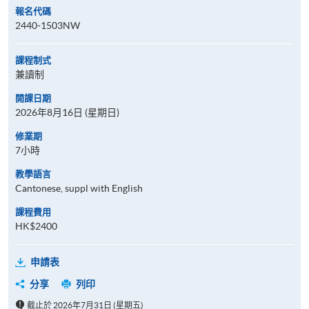
報名代碼
2440-1503NW
課程制式
兼讀制
開課日期
2026年8月16日 (星期日)
修業期
7小時
教學語言
Cantonese, suppl with English
課程費用
HK$2400
申請表
分享
列印
截止於 2026年7月31日 (星期五)