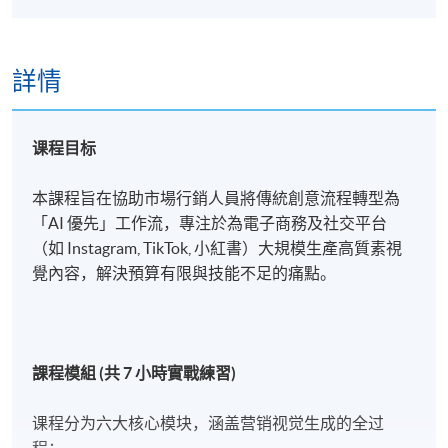
詳情
课程目标
本課程旨在協助市場行銷人員將傳統創意流程轉型為
「AI 優先」工作流，專注於為電子商務及社交平台
（如 Instagram, TikTok, 小紅書）大規模生產高質素視
覺內容，解決預算有限與技能不足的痛點。
課程模組
(
共
7
小時實戰練習
)
课程分为六大核心模块，涵盖营销视觉生成的全过