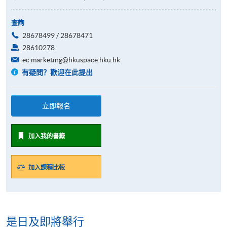
查詢
28678499 / 28678471
28610278
ec.marketing@hkuspace.hku.hk
有疑問？歡迎在此提出
立即報名
加入我的書籤
加入課程比較
是日及即將舉行