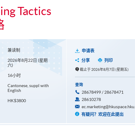
ng Tactics
略
兼读制
申请表
2026年8月22日 (星期
分享
列印
六)
截止于 2026年8月7日 (星期五)
16小时
查询
Cantonese, suppl with
English
28678499 / 28678471
28610278
HK$3800
ec.marketing@hkuspace.hku
有疑问？欢迎在此提出