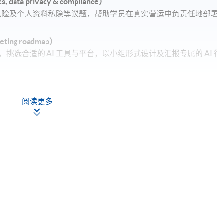
a privacy & compliance）
见风险及个人资料私隐等议题，帮助学员在真实营运中负责任地部
ting roadmap）
选合适的 AI 工具与平台，以小组形式设计及汇报专属的 AI 
阅读更多