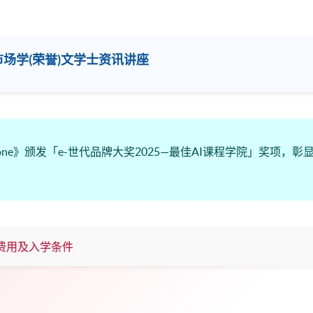
市场学(荣誉)文学士资讯讲座
ne》颁发「e-世代品牌大奖2025—最佳AI课程学院」奖项，彰
费用及入学条件