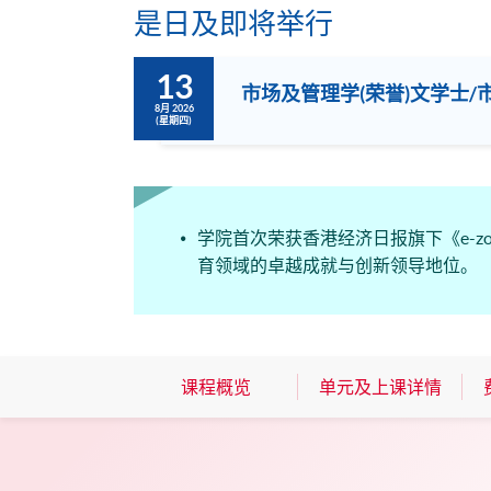
是日及即将举行
13
市场及管理学(荣誉)文学士/
8月 2026
(星期四)
学院首次荣获香港经济日报旗下《e-zo
育领域的卓越成就与创新领导地位。
课程概览
单元及上课详情