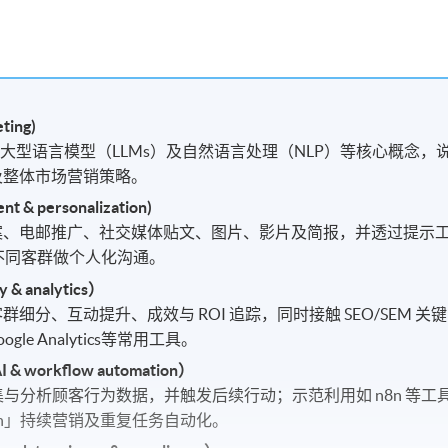
ting)
、大型语言模型（LLMs）及自然语言处理（NLP）等核心概念，
划及整体市场营销策略。
 personalization)
文案、电邮推广、社交媒体贴文、图片、影片及简报，并透过提示
，针对不同客群做个人化沟通。
& analytics）
群细分、互动提升、成效与 ROI 追踪，同时接触 SEO/SEM 关键
e Analytics等常用工具。
workflow automation）
自动收集与分析顾客行为数据，并触发后续行动；示范利用如 n8n 等工
-on」持续营销及重复任务自动化。