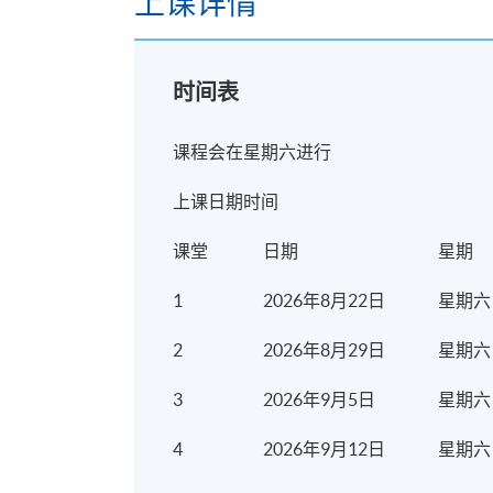
上课详情
时间表
课程会在星期六进行
报名代码
2440-1554NW
上课日期时间
开课日期
2026年8月22日 (星期六)
课堂
日期
星期
日期 / 时间
1
2026年8月22日
星期六
逢周六，9:00am - 1:00pm
2
2026年8月29日
星期六
3
2026年9月5日
星期六
4
2026年9月12日
星期六