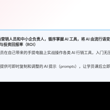
场营销人员和中小企负责人，循序掌握 AI 工具，将 AI 由流行语
与投资回报率（ROI）
在自己带来的手提电脑上实战操作各类 AI 行销工具，入门无
可即时复制和调整的 AI 提示（prompts），让学员课后立