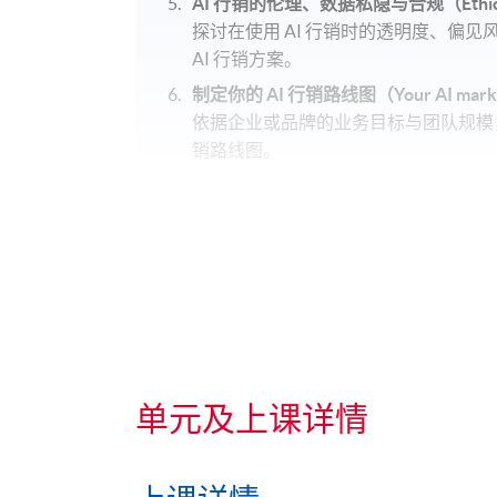
AI 行销的伦理、数据私隐与合规（Ethics, dat
探讨在使用 AI 行销时的透明度、偏
AI 行销方案。
制定你的 AI 行销路线图（Your AI marke
依据企业或品牌的业务目标与团队规模，挑
销路线图。
单元及上课详情