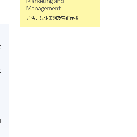
Marketing and
Management
广告、媒体策划及营销传播
说
工
具