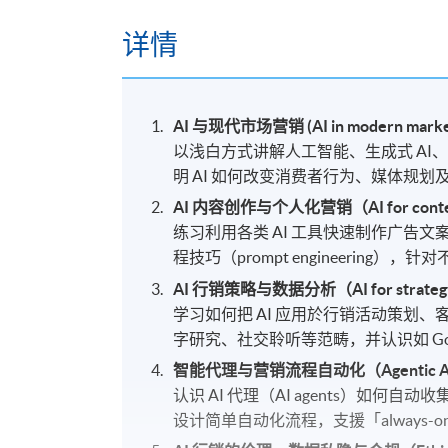
详情
AI 与现代市场营销 (AI in modern marke
以浅白方式讲解人工智能、生成式 AI
明 AI 如何改变消费者行为、媒体规
AI 内容创作与个人化营销（AI for content &
练习利用各类 AI 工具快速制作广告
程技巧（prompt engineering）
AI 行销策略与数据分析（AI for strategy 
学习如何把 AI 应用於行销活动策划、客
字研究、社交聆听等范畴，并认识如 Googl
智能代理与营销流程自动化（Agentic AI & 
认识 AI 代理（AI agents）如何
设计简单自动化流程，支援「always