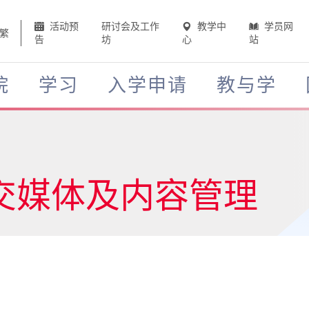
活动预
研讨会及工作
教学中
学员网
繁
告
坊
心
站
院
学习
入学申请
教与学
交媒体及内容管理