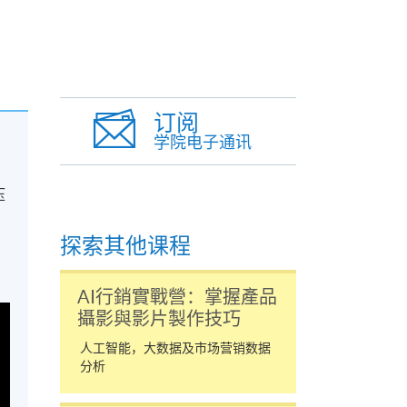
订阅
学院电子通讯
变
压
探索其他课程
即
AI行銷實戰營：掌握產品
攝影與影片製作技巧
人工智能，大数据及市场营销数据
分析