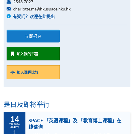
2548 7027
charlotte.ma@hkuspace.hku.hk
有疑问？欢迎在此提出
立即报名
加入我的书签
加入课程比较
是日及即将举行
14
SPACE 「英语课程」及 「教育博士课程」在
7月 2026
线谘询
(星期二)