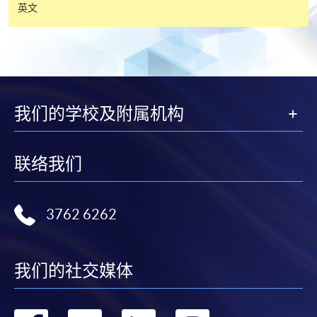
英文
每张收据申请费用为港币30 元。支票抬头注明「香
港大学专业进修学院」。
我们的学校及附属机构
联络我们
3762 6262
我们的社交媒体