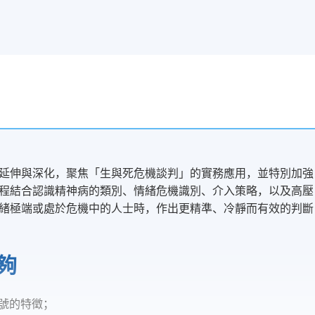
延伸與深化，聚焦「生與死危機談判」的實務應用，並特別加強
程結合認識精神病的類別、情緒危機識別、介入策略，以及高壓
緒極端或處於危機中的人士時，作出更精準、冷靜而有效的判斷
夠
號的特徵；