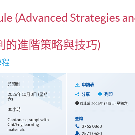
le (Advanced Strategies and 
機談判的進階策略與技巧)
課程
兼讀制
申請表
2026年10月3日 (星期
分享
列印
六)
截止於 2026年9月5日 (星期六)
30小時
查詢
Cantonese, suppl with
Chi/Eng learning
3762 0868
materials
2571 0630