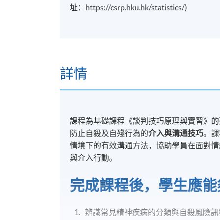
址：https://csrp.hku.hk/statistics/)
詳情
課程為基礎課程《談判技巧原理與實習》的
防止自殺及自殘行為的
介入與溝通技巧
。課
情境下的有效溝通方法，協助學員在面對情
與介入行動。
完成課程後，學生應能
辨識常見精神疾病的分類與自殺風險訊