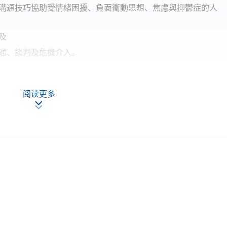
溝通技巧協助受情緒困擾、負面衝動思想、焦慮與抑鬱症的人
及
通、談判及危機介入。
阅读更多
人士