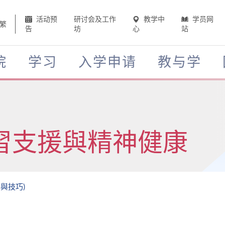
活动预
研讨会及工作
教学中
学员网
繁
告
坊
心
站
院
学习
入学申请
教与学
習支援與精神健康
略與技巧)