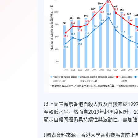
以上圖表顯示香港自殺人數及自殺率於1997
至較低水平。然而自2019年起再度回升，2
顯示自殺問題仍具持續性與波動性，需加強
(
圖表資料來源：香港大學香港賽馬會防止自殺研究中心 HKJC