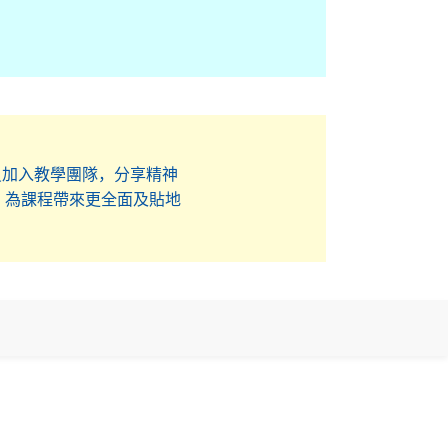
員加入教學團隊，分享精神
，為課程帶來更全面及貼地