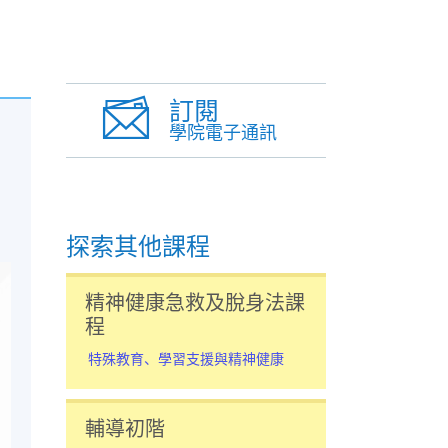
訂閱
學院電子通訊
探索其他課程
精神健康急救及脫身法課
程
特殊教育、學習支援與精神健康
輔導初階