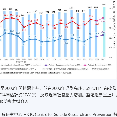
至2003年間持續上升，並在2003年達到高峰，於2011年前後降
024年估計約1061宗，反映近年社會壓力增加。整體趨勢呈上升
預防與危機介入。
 Centre for Suicide Research and Prevention 