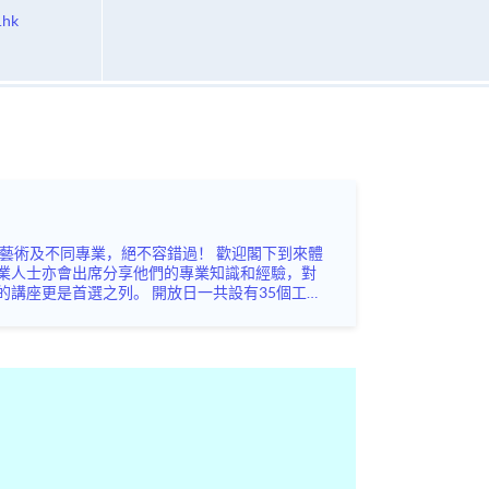
.hk
業人士亦會出席分享他們的專業知識和經驗，對
 開放日一共設有35個工作
未來藍圖！