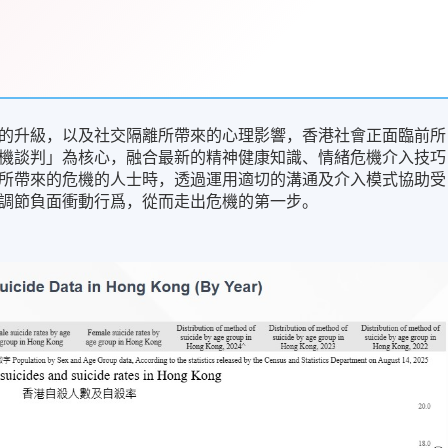
的升級，以及社交隔離所帶來的心理影響，香港社會正面臨前所
機談判」為核心，融合最新的精神健康知識、情緒危機介入技巧
所帶來的危機的人士時，透過運用適切的溝通及介入模式協助受
調節負面衝動行爲，從而走出危機的第一步。