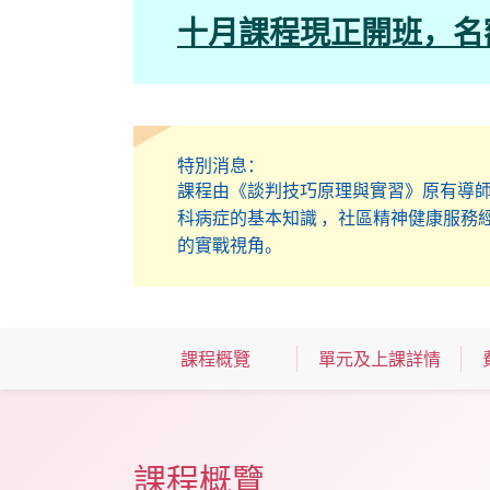
十月課程現正開班，名
特別消息：
課程由《談判技巧原理與實習》原有導
科病症的基本知識 ，社區精神健康服務
的實戰視角。
課程概覽
單元及上課詳情
課程概覽