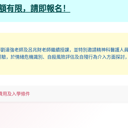
額有限，請即報名！
師劉達強老師及呂兆財老師繼續授課，並特別邀請精神科醫護人
經驗，於情緒危機識別、自殺風險評估及自殘行為介入方面探討
費用及入學條件