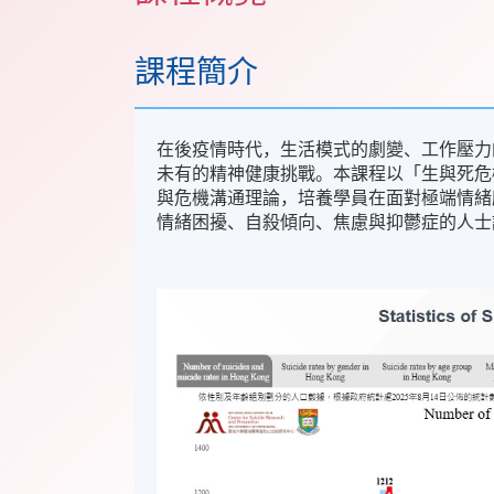
課程簡介
在後疫情時代，生活模式的劇變、工作壓力
未有的精神健康挑戰。本課程以「生與死危
與危機溝通理論，培養學員在面對極端情緒
情緒困擾、自殺傾向、焦慮與抑鬱症的人士