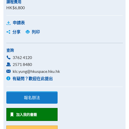
課程費用
HK$6,800
申請表
分享
列印
查詢
3762 4120
2571 8480
klc.yung@hkuspace.hku.hk
有疑問？歡迎在此提出
報名辦法
加入我的書籤