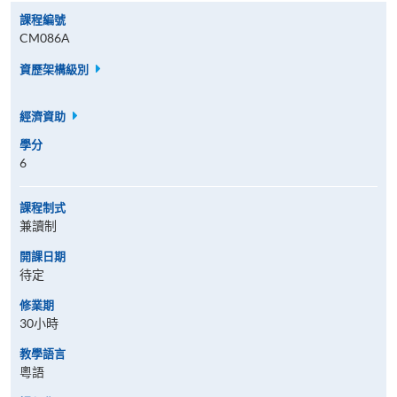
課程編號
CM086A
資歷架構級別
經濟資助
學分
6
課程制式
兼讀制
開課日期
待定
修業期
30小時
教學語言
粵語