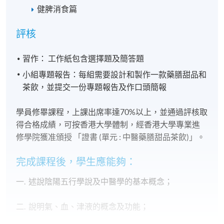
健脾消食篇
評核
習作： 工作紙包含選擇題及簡答題
小組專題報告：每組需要設計和製作一款藥膳甜品和
茶飲，並提交一份專題報告及作口頭簡報
學員修畢課程，上課出席率達70%以上，並通過評核取
得合格成績，可按香港大學體制，經香港大學專業進
修學院獲准頒授 「證書 (單元 : 中醫藥膳甜品茶飲)」。
完成課程後，學生應能夠：
一. 述說陰陽五行學說及中醫學的基本概念；
二. 說明氣、血、津液的概念及功能；