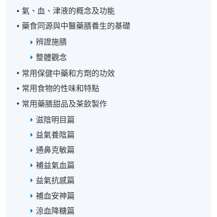
氣、血、津液的概念及功能
藥食同源與中醫藥膳養生的基礎
辨證施膳
整體觀念
常用保健中藥和方劑的功效
常用食物的性味和特點
常用藥膳甜品及茶飲製作
滋陰明目篇
益氣養陰篇
通鼻克敏篇
補益氣血篇
益氣抗感篇
補血安神篇
涼血降糖篇