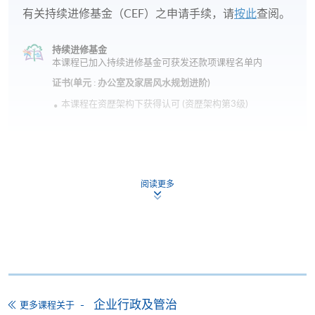
有关持续进修基金（CEF）之申请手续，请
按此
查阅。
持续进修基金
本课程已加入持续进修基金可获发还款项课程名单内
证书(单元 : 办公室及家居风水规划进阶)
本课程在资歴架构下获得认可 (资歴架构第3级)
阅读更多
申请
网上报名
立即报名
申请表
下载申请表
企业行政及管治
更多课程关于