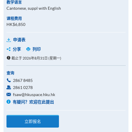
教学语言
Cantonese, suppl with English
课程费用
HK$6,850
申请表
分享
列印
截止于 2026年8月31日 (星期一)
查询
2867 8485
2861 0278
fsaw@hkuspace.hku.hk
有疑问？欢迎在此提出
立即报名