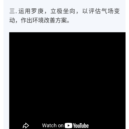
三. 运用罗庚，立极坐向，以评估气场变
动，作出环境改善方案。