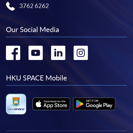
3762 6262
申請人可使用以下方式繳交報名費或課程費用:
繳費靈網上服務
- 申請人須先開立繳費靈戶口及設
Our Social Media
定繳費靈網上密碼。有關如何申請繳費靈戶口及密
碼，請瀏覽繳費靈網址
http://www.ppshk.com
。
Go
Go
Go
Go
*信用咭網上繳費服務
- 申請人可以 VISA 或
Mastercard（包括「香港大學專業進修學院
to
to
to
to
Mastercard卡」）繳付學費。
facebook
youtube
linkedin
instag
HKU SPACE Mobile
*香港大學專業進修學院Mastercard卡
持有人如欲享用十個
月免息分期付款優惠，必須親臨本學院設有報名服務的教
學中心作付款安排。
如欲了解如何於網上報讀新課程及繳費，請瀏覽網上
申請/報讀指南 :