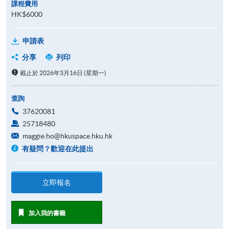
課程費用
HK$6000
申請表
分享
列印
截止於 2026年3月16日 (星期一)
查詢
37620081
25718480
maggie.ho@hkuspace.hku.hk
有疑問？歡迎在此提出
立即報名
加入我的書籤