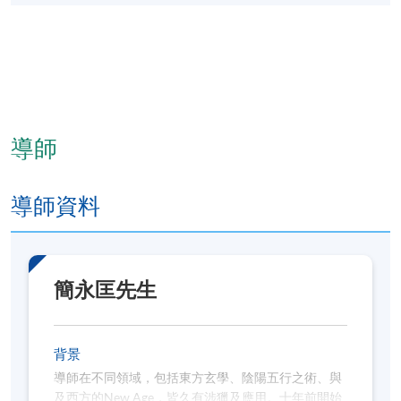
導師
導師資料
簡永匡先生
背景
導師在不同領域，包括東方玄學、陰陽五行之術、與
及西方的New Age，皆久有涉獵及應用。十年前開始