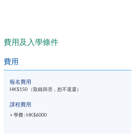
費用及入學條件
費用
報名費用
HK$150 （取錄與否，恕不退還）
課程費用
學費 : HK$6000