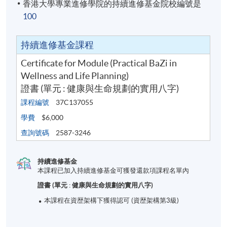
香港大學專業進修學院的持續進修基金院校編號是
100
持續進修基金課程
Certificate for Module (Practical BaZi in
Wellness and Life Planning)
證書 (單元 : 健康與生命規劃的實用八字)
課程編號
37C137055
學費
$6,000
查詢號碼
2587-3246
持續進修基金
本課程已加入持續進修基金可獲發還款項課程名單內
證書 (單元 : 健康與生命規劃的實用八字)
本課程在資歴架構下獲得認可 (資歴架構第3級)