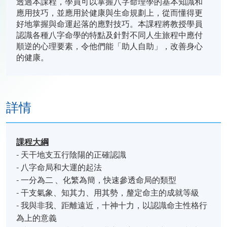
透過本課程，學員可以掌握八字命理學的基本知識和
應用技巧，並應用於健康與生命規劃上，從而懂得更
好地掌握與命運起落的應對技巧。本課程將教授學員
認識各種八字命學的特點及針對不同人生旅程中應付
順逆的心理要素，令他們能「助人自助」，改善身心
的健康。
詳情
課程
大綱
- 天干地支五行陰陽的正確認識
- 八字命局和大運的起法
- 一分為二 、化繁為簡，快速參透命局的類型
- 干支氣象、知其力、用其勢，釐定命主的成就等級
- 我與非我、距離遠近，十神十力，以認識命主性格行
為上的意義