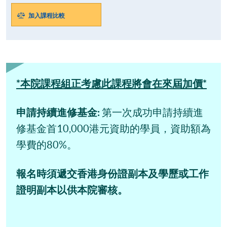
加入課程比較
*本院課程組正考慮此課程將會在來屆加價*
申請持續進修基金:
第一次成功申請持續進
修基金首10,000港元資助的學員，資助額為
學費的80%。
報名時須遞交香港身份證副本及學歷或工作
證明副本以供本院審核。