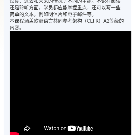
饮食、过去和未来的情况等不同的主题。不论在阅读
还是聆听方面，学员都应能掌握重点，还可以写一些
简单的文本，例如明信片和电子邮件等。
本课程涵盖欧洲语言共同参考架构（CEFR）A2等级的
内容。