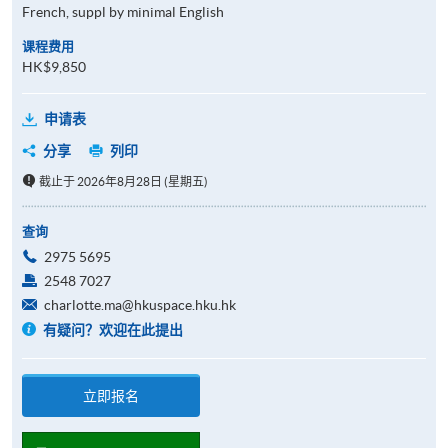
French, suppl by minimal English
课程费用
HK$9,850
申请表
分享
列印
截止于 2026年8月28日 (星期五)
查询
2975 5695
2548 7027
charlotte.ma@hkuspace.hku.hk
有疑问？欢迎在此提出
立即报名