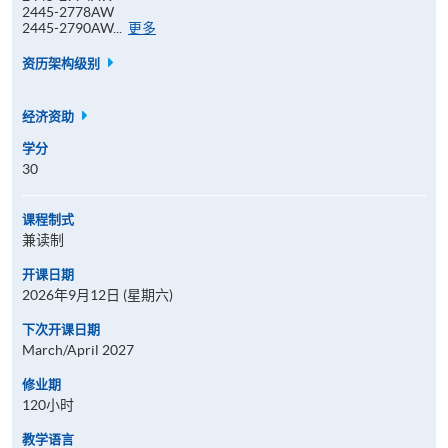
2445-2778AW
报
2445-2790AW...
更多
名
代
资历架构级别
码
经济资助
学分
30
课程制式
兼读制
开课日期
2026年9月12日 (星期六)
下次开课日期
March/April 2027
修业期
120小时
教学语言