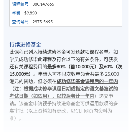
课程编号
38C147665
学费
$9,850
查询号码
2975-5695
持续进修基金
此课程已列入持续进修基金可发还款项课程名单。如
学员成功修毕此课程及符合以下的有关条件，可获发
还有关课程费用的
最多80%（首10,000元）及60%（次
15,000元）
。申请人可不限次数申领合共最多 25,000
港元的资助，但必须在
成功修毕基金课程后的一年内
（注：根据成功修毕课程日期或指定的语文基准试的
考试日期（如适用），以较后者计一年内
）递交申
请。该基金申请视乎持续进修基金可供运用款项的多
寡审批（以上资料如有更改，以CEF网页内资料为
准）。