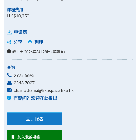
课程费用
HK$10,250
申请表
分享
列印
截止于 2026年8月28日 (星期五)
查询
2975 5695
2548 7027
charlotte.ma@hkuspace.hku.hk
有疑问？欢迎在此提出
立即报名
加入我的书签