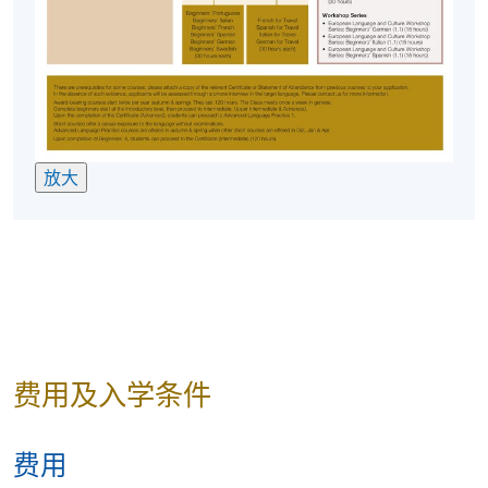
放大
费用及入学条件
费用