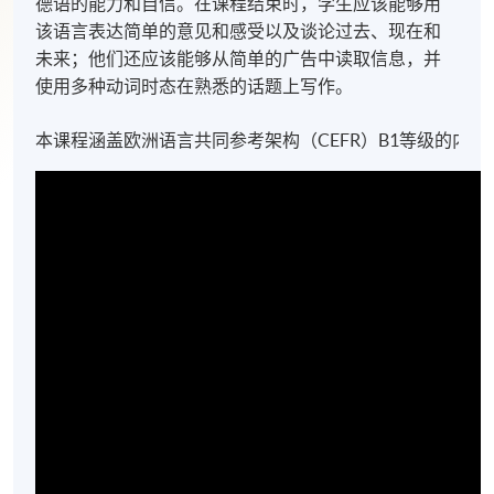
德语的能力和自信。在课程结束时，学生应该能够用
该语言表达简单的意见和感受以及谈论过去、现在和
未来；他们还应该能够从简单的广告中读取信息，并
使用多种动词时态在熟悉的话题上写作。
本课程涵盖欧洲语言共同参考架构（CEFR）B1等级的内容