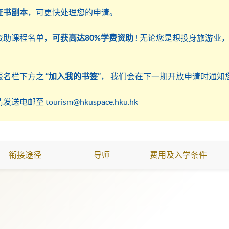
证书副本
，可更快处理您的申请。
资助课程名单，
可获高达80%学费资助 !
无论您是想投身旅游业
。
报名栏下方之
“加入我的书签”
，​ 我们会在下一期开放申请时通知
 tourism@hkuspace.hku.hk
衔接途径
导师
费用及入学条件