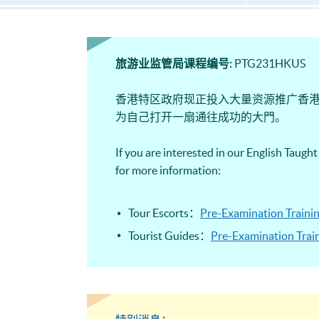
旅游业监管局课程编号:
PTG231HKUS
香港特区政府现正投入大量资源推广香
为⾃⼰打开⼀扇通往成功的⼤⾨。
If you are interested in our English Taught
for more information:
Tour Escorts：
Pre-Examination Trainin
Tourist Guides：
Pre-Examination Train