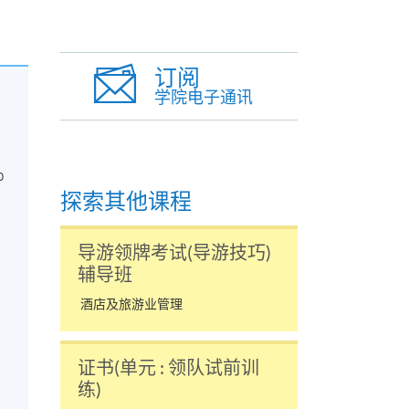
订阅
学院电子通讯
0
探索其他课程
导游领牌考试(导游技巧)
辅导班
酒店及旅游业管理
证书(单元 : 领队试前训
练)