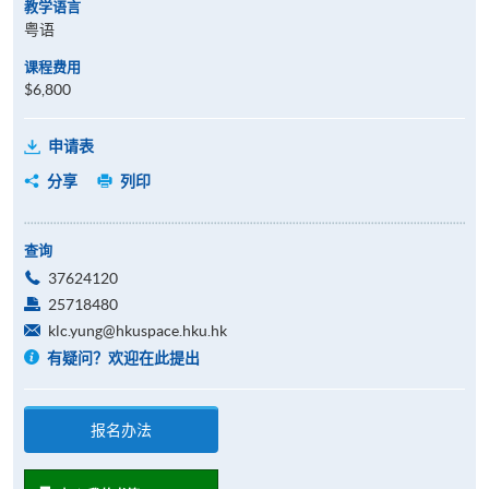
教学语言
粤语
课程费用
$6,800
申请表
分享
列印
查询
37624120
25718480
klc.yung@hkuspace.hku.hk
有疑问？欢迎在此提出
报名办法