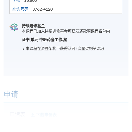
学费
$6,800
查询号码
3762-4120
持续进修基金
本课程已加入持续进修基金可获发还款项课程名单内
证书(单元:中医药膳工作坊)
本课程在资歴架构下获得认可 (资歴架构第2级)
申请
申请表
下载申请表
报名办法