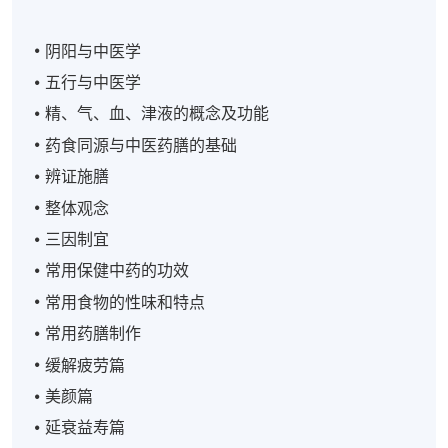
阴阳与中医学
五行与中医学
精、气、血、津液的概念及功能
药食同源与中医药膳的基础
辨证施膳
整体观念
三因制宜
常用保健中药的功效
常用食物的性味和特点
常用药膳制作
缓解疲劳篇
美颜篇
延衰益寿篇