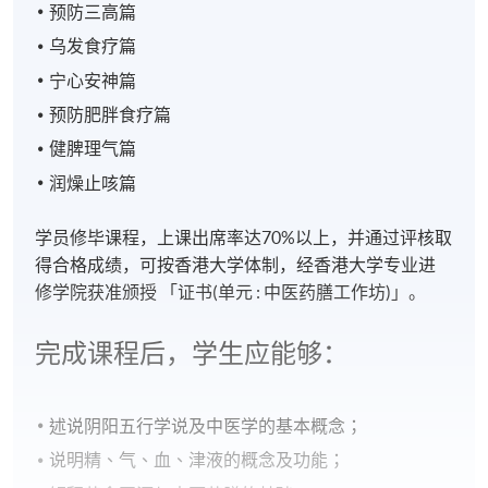
预防三高篇
乌发食疗篇
宁心安神篇
预防肥胖食疗篇
健脾理气篇
润燥止咳篇
学员修毕课程，上课出席率达
70%
以上，并通过评核取
得合格成绩，可按香港大学体制，经香港大学专业进
修学院获准颁授
「证书(单元 : 中医药膳工作坊)」。
完成课程后，学生应能够：
述说阴阳五行学说及中医学的基本概念；
说明精、气、血、津液的概念及功能；