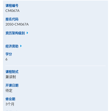
课程编号
CM067A
报名代码
2050-CM067A
资历架构级别
经济资助
学分
6
课程制式
兼读制
开课日期
待定
修业期
3个月