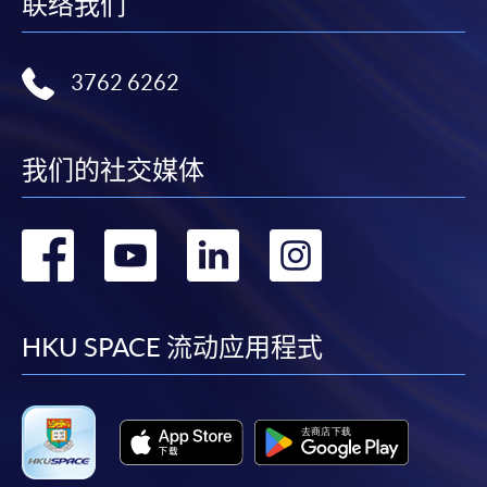
联络我们
用於一般學歷頒授課程。
課程負責人會為學員送上「註冊及學費通知」
3762 6262
(「通知」)，請填妥有關「通知」，並親往報名中
心或以郵遞方式，遞交「通知」及繳交所需費用。
我们的社交媒体
有關繳費詳情，請參閱
付款方法
。如對報名程序有任
何疑問，請詳閱個別課程資料，或聯絡有關課程負責
人或報名中心。
转
转
转
转
課程/科目報名注意事項:
到
到
到
到
選用網上報名服務必須在已接駁互聯網及支援
facebook
youtube
linkedin
instag
HKU SPACE 流动应用程式
JavaScript程式瀏覽器的電腦上進行。建議選用
Google Chrome瀏覽器。
申請人不應閒置申請超過10分鐘。否則，申請人
必須重新開始整個申請程序。
網上報名只支援「提早報讀優惠」。如需享用其他