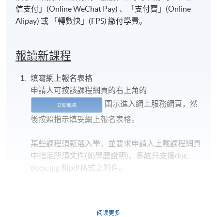
信支付」(Online WeChat Pay) 、「支付寶」(Online
Alipay) 或 「轉數快」(FPS) 繳付學費。
報讀新課程
填寫網上報名表格
申請人可按該課程網頁的右上角的
圖示進入網上服務網頁，然
後按照指示填妥網上報名表格。
某些課程須甄選入學，並要求申請人上載課程網頁
中指定所須文件(如學歷證明)。系統只支援doc,
docx, jpg 和pdf格式之附件。
繳交所需費用
阅读更多