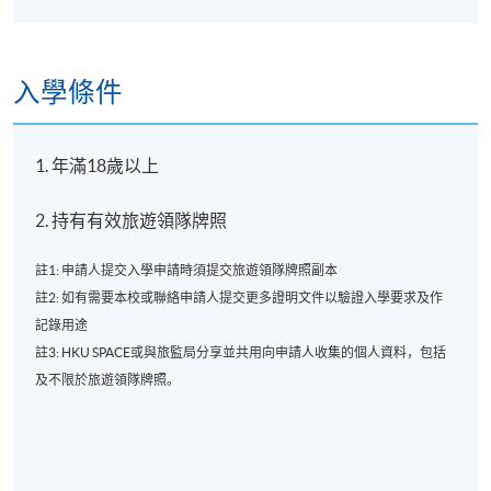
入學條件
1. 年滿18歲以上
2. 持有有效旅遊領隊牌照
註1: 申請人提交入學申請時須提交旅遊領隊牌照副本
註2: 如有需要本校或聯絡申請人提交更多證明文件以驗證入學要求及作
記錄用途
註3: HKU SPACE或與旅監局分享並共用向申請人收集的個人資料，包括
及不限於旅遊領隊牌照。