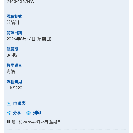
2440-1367NW
課程制式
兼讀制
開課日期
2026年8月16日 (星期日)
修業期
3小時
教學語言
粵語
課程費用
HK$220
申請表
分享
列印
截止於 2026年7月26日 (星期日)