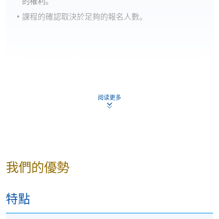
的權利。
課程的確認取決於足夠的報名人數。
報名代碼
2440-1367NW
開課日期
2026年8月16日 (星期日)
阅读更多
現時接受報名
我們的優勢
特點