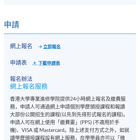
申請
網上報名
立即報名
申請表
下載申請表
報名辦法
網上報名服務
香港大學專業進修學院提供24小時網上報名及繳費服
務，申請人可通過網上申請個別學歷頒授課程和報讀
大部份公開招生的課程(以先到先得形式報名的課程)。
申請人可在網上使用「繳費靈」(PPS) (不適用於手
機)、VISA 或 Mastercard。除上述支付方式之外，如就
讀學歷頒授課程設有網上服務，在學學員亦可以「微