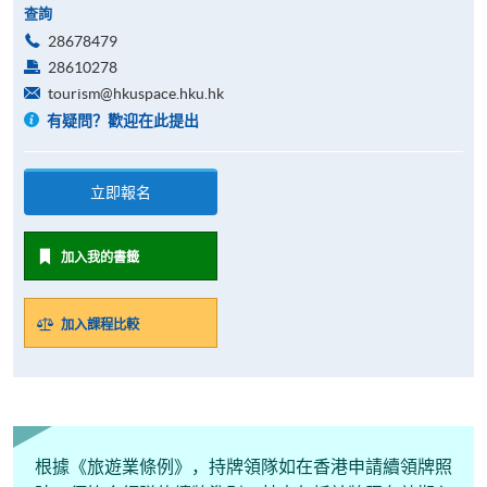
查詢
28678479
28610278
tourism@hkuspace.hku.hk
有疑問？歡迎在此提出
立即報名
加入我的書籤
加入課程比較
根據《旅遊業條例》，持牌領隊如在香港申請續領牌照