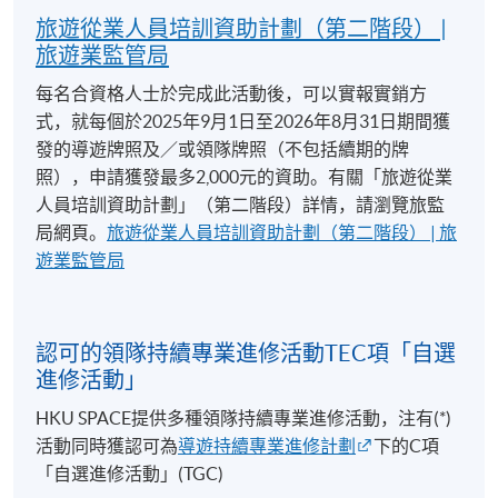
旅遊從業人員培訓資助計劃（第二階段） |
旅遊業監管局
每名合資格人士於完成此活動後，可以實報實銷方
式，就每個於2025年9月1日至2026年8月31日期間獲
發的導遊牌照及／或領隊牌照（不包括續期的牌
照），申請獲發最多2,000元的資助。有關「旅遊從業
人員培訓資助計劃」（第二階段）詳情，請瀏覽旅監
局網頁。
旅遊從業人員培訓資助計劃（第二階段） | 旅
遊業監管局
認可的領隊持續專業進修活動TEC項「自選
進修活動」
HKU SPACE提供多種領隊持續專業進修活動，注有(*)
活動同時獲認可為
導遊持續專業進修計劃
下的C項
「自選進修活動」(TGC)