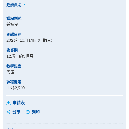
經濟資助
課程制式
兼讀制
開課日期
2026年10月14日 (星期三)
修業期
12講，約3個月
教學語言
粵語
課程費用
HK$2,940
申請表
分享
列印