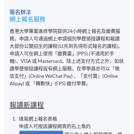
報名辦法
網上報名服務
香港大學專業進修學院提供24小時網上報名及繳費服
務，申請人可通過網上申請個別學歷頒授課程和報讀
大部份公開招生的課程(以先到先得形式報名的課程)。
申請人可在網上使用「繳費靈」(PPS) (不適用於手
機)、VISA 或 Mastercard。除上述支付方式之外，如就
讀學歷頒授課程設有網上服務，在學學員亦可以「微
信支付」(Online WeChat Pay) 、「支付寶」(Online
Alipay) 或 「轉數快」(FPS) 繳付學費。
報讀新課程
填寫網上報名表格
申請人可按該課程網頁的右上角的