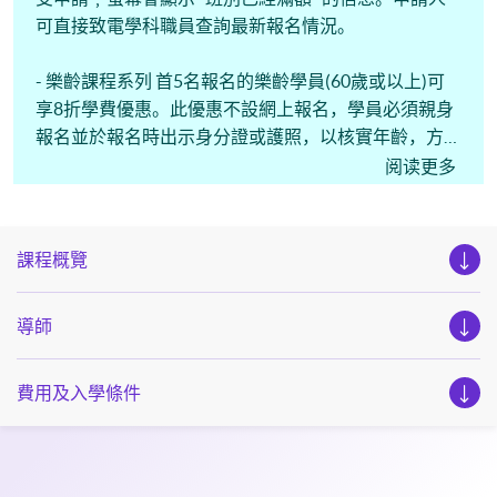
可直接致電學科職員查詢最新報名情況。
- 樂齡課程系列 首5名報名的樂齡學員(60歲或以上)可
享8折學費優惠。此優惠不設網上報名，學員必須親身
報名並於報名時出示身分證或護照，以核實年齡，方可
享受此優惠。
阅读更多
課程概覽
導師
費用及入學條件