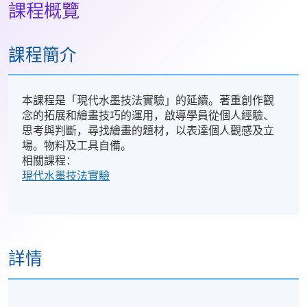
課程概覽
課程簡介
本課程是「現代水墨技法實驗」的延續。著重創作觀
念的拓展和繪畫技巧的運用，啟導學員從個人經驗、
思考與判斷，尋找繪畫的題材，以表達個人觀感及立
場。物料及工具自備。
相關課程：
現代水墨技法實驗
詳情