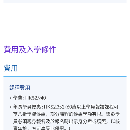
費用及入學條件
費用
課程費用
學費 : HK$2,940
年長學員優惠 : HK$2,352 (60歲以上學員報讀課程可
享八折學費優惠，部分課程的優惠學額有限。樂齡學
員必須親身報名及於報名時出示身分證或護照，以核
實年齡，方可享受此優惠。)