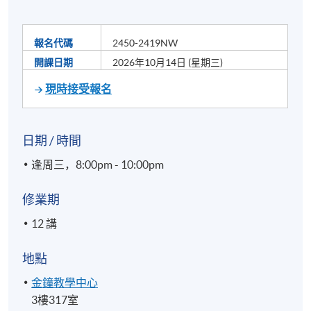
報名代碼
2450-2419NW
開課日期
2026年10月14日 (星期三)
現時接受報名
日期 / 時間
逢周三，8:00pm - 10:00pm
修業期
12 講
地點
金鐘教學中心
3樓317室