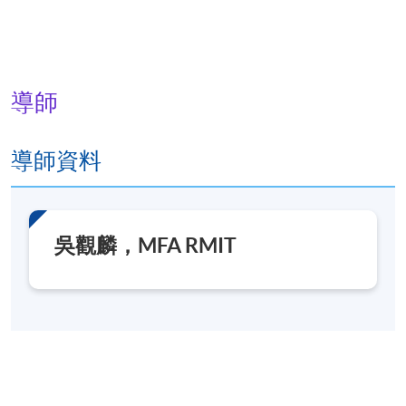
導師
導師資料
吳觀麟，MFA RMIT