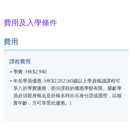
費用及入學條件
費用
課程費用
學費 : HK$2,940
年長學員優惠 : HK$2,352 (60歲以上學員報讀課程可
享八折學費優惠，部分課程的優惠學額有限。樂齡學
員必須親身報名及於報名時出示身分證或護照，以核
實年齡，方可享受此優惠。)