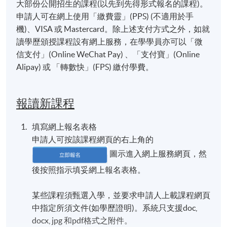
大部份公開招生的課程(以先到先得形式報名的課程)。
申請人可在網上使用「繳費靈」(PPS) (不適用於手
機)、VISA 或 Mastercard。除上述支付方式之外，如就
讀學歷頒授課程設有網上服務，在學學員亦可以「微
信支付」(Online WeChat Pay) 、「支付寶」(Online
Alipay) 或 「轉數快」(FPS) 繳付學費。
報讀新課程
填寫網上報名表格
申請人可按該課程網頁的右上角的
圖示進入網上服務網頁，然
後按照指示填妥網上報名表格。
某些課程須甄選入學，並要求申請人上載課程網頁
中指定所須文件(如學歷證明)。系統只支援doc,
docx, jpg 和pdf格式之附件。