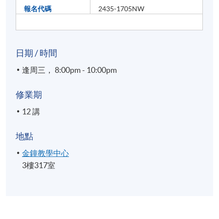
報名代碼
2435-1705NW
日期 / 時間
逢周三， 8:00pm - 10:00pm
修業期
12 講
地點
金鐘教學中心
3樓317室