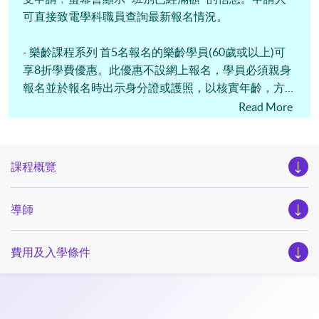
可直接致電學科職員查詢最新報名情況。
- 樂齡課程系列 首5名報名的樂齡學員(60歲或以上)可
享8折學費優惠。此優惠不設網上報名，學員必須親身
報名並於報名時出示身分證或護照，以核實年齡，方可
享受此優惠。
Read More
課程概覽
導師
費用及入學條件