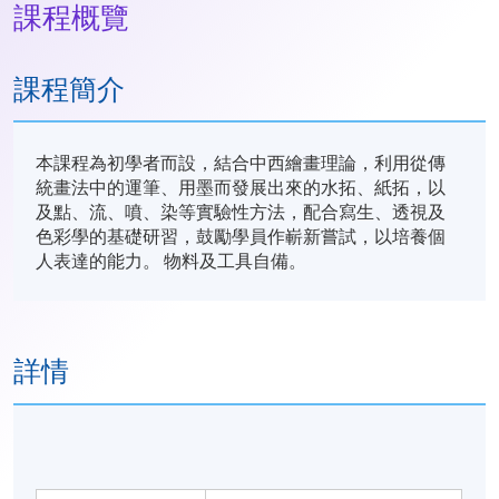
課程概覽
課程簡介
本課程為初學者而設，結合中西繪畫理論，利用從傳
統畫法中的運筆、用墨而發展出來的水拓、紙拓，以
及點、流、噴、染等實驗性方法，配合寫生、透視及
色彩學的基礎研習，鼓勵學員作嶄新嘗試，以培養個
人表達的能力。 物料及工具自備。
詳情