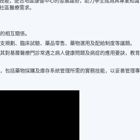
技能，配合地區康健中心的發展趨勢，助力學生成為具專業知識
社區醫療需求。
間的相互關係。
開支規劃、臨床試驗、藥品零售、藥物選用及配給制度等議題。
明其對基層醫療門診常遇之病人健康問題及病症的應用要訣，教
規，包括藥物採購及庫存系統管理所需的實務技能，以妥善管理