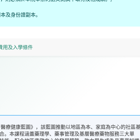
副本及身份證副本。
費用及入學條件
基層醫療健康藍圖》，該藍圖推動以地區為本、家庭為中心的社區
合。本課程涵蓋藥理學、藥事管理及基層醫療藥物服務三大單