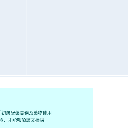
「初級配藥實務及藥物使用
成績，才能報讀該文憑課