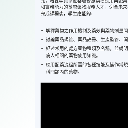
元，培養學員掌握基層醫療藥物應用與配藥
和實務能力的基層藥物服務人才，迎合未來
完成課程後，學生應能夠
:
解釋藥物之作用機制及藥效與藥物劑量
討論藥品規管、藥品註冊、生產監管、
記述常用的處方藥物種類及名稱，並說
病人相關的藥物使用知識。
應用配藥流程所需的各種技能及操作常
科門診內的藥物。