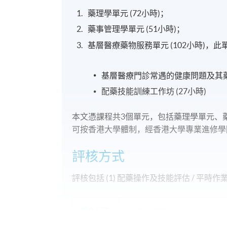
藥理學單元 (72小時)；
藥事管理學單元 (51小時)；
基層醫療藥物服務單元 (102小時)，
基層醫療門診常遇的健康問題及其藥物
配藥技能訓練工作坊 (27小時)
本文憑課程共3個單元，包括藥理學單元、
可按香港大學體制，經香港大學專業進修學
評核方式
評核包括 (1) 配藥操作及技能評估 / 平時作業及
報名代碼
2445-HS075A