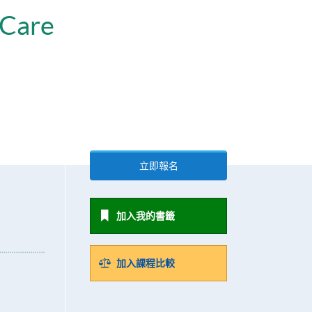
 Care
立即報名
加入我的書籤
加入課程比較