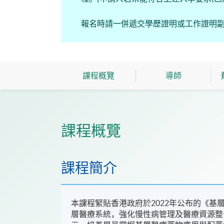
報名時請一併遞交學歷證明或工作證明
課程概覽
導師
課程概覽
課程簡介
本課程緊貼香港政府於2022年公布的《
層醫療系統，強化慢性病管理及醫療資源整