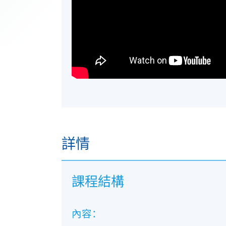
詳情
課程結構
內容：