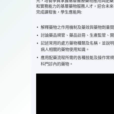
元，培養學員掌握基層醫療藥物應用與配藥
和實務能力的基層藥物服務人才，迎合未來
完成課程後，學生應能夠
:
解釋藥物之作用機制及藥效與藥物劑量
討論藥品規管、藥品註冊、生產監管、
記述常用的處方藥物種類及名稱，並說
病人相關的藥物使用知識。
應用配藥流程所需的各種技能及操作常
科門診內的藥物。