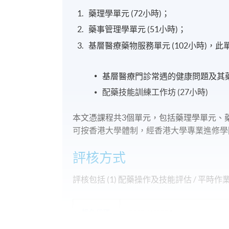
藥理學單元 (72小時)；
藥事管理學單元 (51小時)；
基層醫療藥物服務單元 (102小時)，
基層醫療門診常遇的健康問題及其藥物
配藥技能訓練工作坊 (27小時)
本文憑課程共3個單元，包括藥理學單元、
可按香港大學體制，經香港大學專業進修學
評核方式
評核包括 (1) 配藥操作及技能評估 / 平時作業及
報名代碼
2445-HS075A