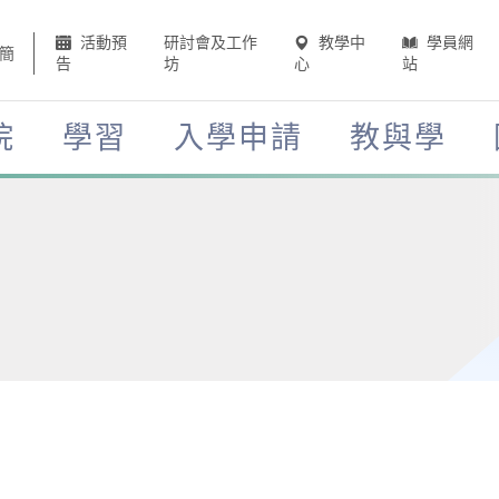
活動預
研討會及工作
教學中
學員網
簡
告
坊
心
站
院
學習
入學申請
教與學