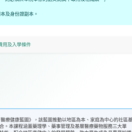
副本及身份證副本。
費用及入學條件
基層醫療健康藍圖》，該藍圖推動以地區為本、家庭為中心的社區
合。本課程涵蓋藥理學、藥事管理及基層醫療藥物服務三大單