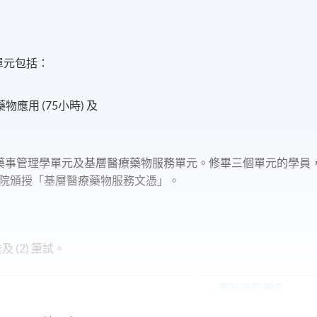
此單元包括：
應用 (75小時) 及
藥事管理學單元及基層醫療藥物服務單元。修畢三個單元的學員
院頒授「基層醫療藥物服務文憑」。
 (2) 筆試。
現時接受報名