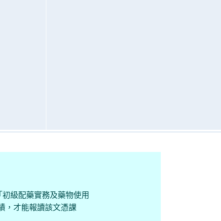
「初級配藥實務及藥物使用
成績，才能報讀該文憑課