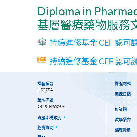
Diploma in Pharmace
基層醫療藥物服務
持續進修基金 CEF 認可
持續進修基金 CEF 認可
課程編號
課程制式
HS075A
開課日期
報名代碼
2445-HS075A
修業期
資歷架構級別
教學語言
經濟資助
課程費用