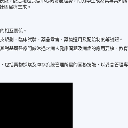
技能，配合地區康健中心的發展趨勢，助力學生成為具專業知識
社區醫療需求。
間的相互關係。
開支規劃、臨床試驗、藥品零售、藥物選用及配給制度等議題。
明其對基層醫療門診常遇之病人健康問題及病症的應用要訣，教
規，包括藥物採購及庫存系統管理所需的實務技能，以妥善管理