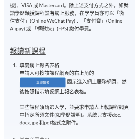
機)、VISA 或 Mastercard。除上述支付方式之外，如就
讀學歷頒授課程設有網上服務，在學學員亦可以「微
信支付」(Online WeChat Pay) 、「支付寶」(Online
Alipay) 或 「轉數快」(FPS) 繳付學費。
報讀新課程
填寫網上報名表格
申請人可按該課程網頁的右上角的
圖示進入網上服務網頁，然
後按照指示填妥網上報名表格。
某些課程須甄選入學，並要求申請人上載課程網頁
中指定所須文件(如學歷證明)。系統只支援doc,
docx, jpg 和pdf格式之附件。