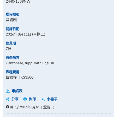
2440-1539NW
課程制式
兼讀制
開課日期
2026年8月11日 (星期二)
修業期
7日
教學語言
Cantonese, suppl with English
課程費用
每課程 HK$3500
申請表
分享
列印
小冊子
截止於 2026年8月10日 (星期一)