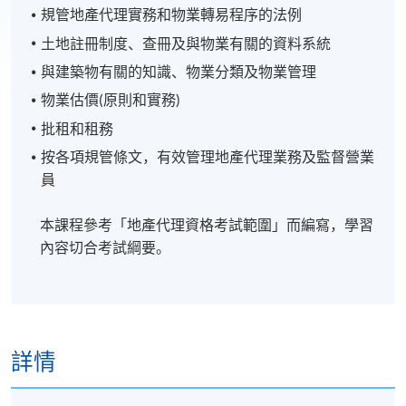
規管地產代理實務和物業轉易程序的法例
土地註冊制度、查冊及與物業有關的資料系統
與建築物有關的知識、物業分類及物業管理
物業估價(原則和實務)
批租和租務
按各項規管條文，有效管理地產代理業務及監督營業
員
本課程參考「地產代理資格考試範圍」而編寫，學習
內容切合考試綱要。
詳情