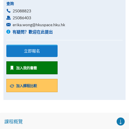
查詢
25088823
25086403
erika.wong@hkuspace.hku.hk
有疑問？歡迎在此提出
立即報名
加入我的書籤
加入課程比較
課程概覽