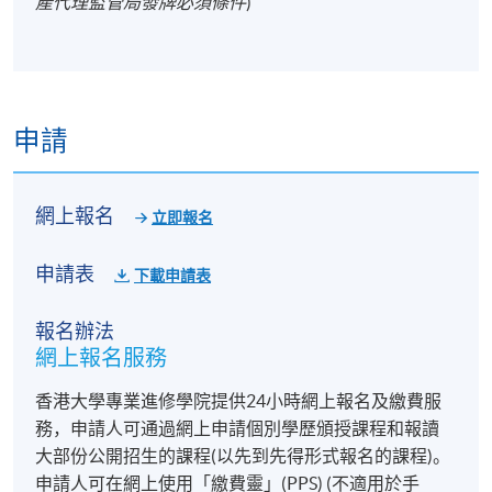
產代理監管局發牌必須條件
)
申請
網上報名
立即報名
申請表
下載申請表
報名辦法
網上報名服務
香港大學專業進修學院提供24小時網上報名及繳費服
務，申請人可通過網上申請個別學歷頒授課程和報讀
大部份公開招生的課程(以先到先得形式報名的課程)。
申請人可在網上使用「繳費靈」(PPS) (不適用於手