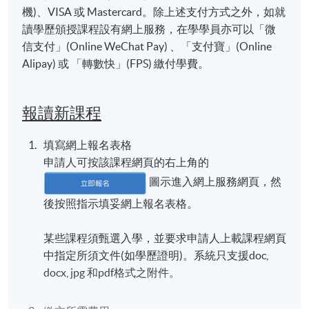
機)、VISA 或 Mastercard。除上述支付方式之外，如就
讀學歷頒授課程設有網上服務，在學學員亦可以「微
信支付」(Online WeChat Pay) 、「支付寶」(Online
Alipay) 或 「轉數快」(FPS) 繳付學費。
報讀新課程
填寫網上報名表格
申請人可按該課程網頁的右上角的
圖示進入網上服務網頁，然
後按照指示填妥網上報名表格。
某些課程須甄選入學，並要求申請人上載課程網頁
中指定所須文件(如學歷證明)。系統只支援doc,
docx, jpg 和pdf格式之附件。