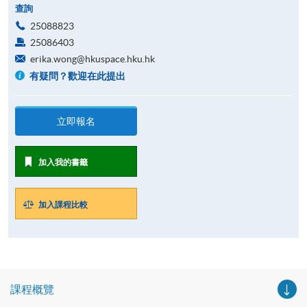
查詢
25088823
25086403
erika.wong@hkuspace.hku.hk
有疑問？歡迎在此提出
立即報名
加入我的書籤
加入課程比較
課程概覽