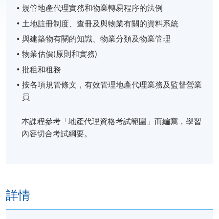
規管地產代理實務和物業轉易程序的法例
土地註冊制度、查冊及與物業有關的資料系統
與建築物有關的知識、物業分類及物業管理
物業估價(原則和實務)
批租和租務
按各項規管條文，有效管理地產代理業務及監督營業
員
本課程參考「地產代理資格考試範圍」而編寫，學習
內容切合考試綱要。
詳情