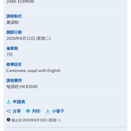
2440-1539NW
課程制式
兼讀制
開課日期
2026年8月11日 (星期二)
修業期
7日
教學語言
Cantonese, suppl with English
課程費用
每課程 HK$3500
申請表
分享
列印
小冊子
截止於 2026年8月10日 (星期一)