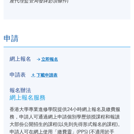
產代理監管局發牌必須條件
)
申請
網上報名
立即報名
申請表
下載申請表
報名辦法
網上報名服務
香港大學專業進修學院提供24小時網上報名及繳費服
務，申請人可通過網上申請個別學歷頒授課程和報讀
大部份公開招生的課程(以先到先得形式報名的課程)。
申請人可在網上使用「繳費靈」(PPS) (不適用於手