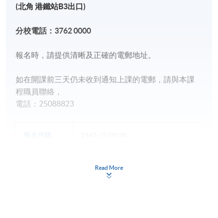
(北角 港鐵站B3出口)
分校電話：
3762 0000
報名時，請提供清晰及正確的電郵地址。
如在開課前三天仍未收到通知上課的電郵，請與本課
程職員聯絡，
電話：25088823
報名代碼
2440-1539NW
開課日期
2026年8月11日 (星期二)
現時接受報名
Read More
日期 / 時間