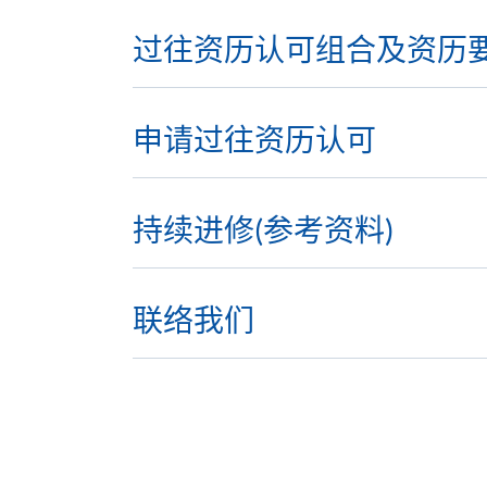
过往资历认可组合及资历
申请过往资历认可
持续进修(参考资料)
联络我们