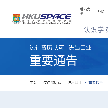
Skip
to
香港大
ENG
main
学
content
认识学
Main
content
过往资历认可 - 进出口业
start
重要通告
主页
过往资历认可 - 进出口业
重要通告