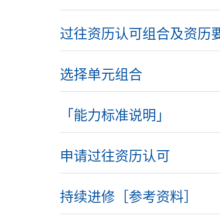
过往资历认可组合及资历
选择单元组合
「能力标准说明」
申请过往资历认可
持续进修［参考资料］