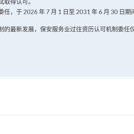
试取得认可。
 2026 年 7 月 1 日至 2031 年 6 月 3
最新发展，保安服务业过往资历认可机制委任仪式将于 