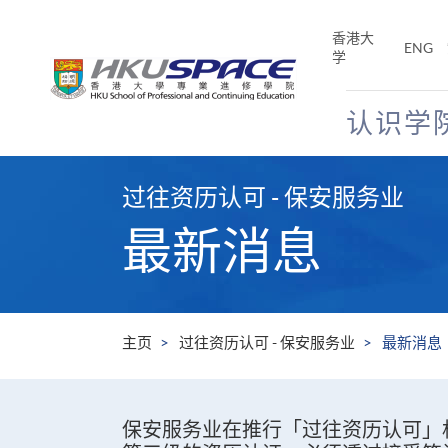
Skip
to
香港大
ENG
main
学
content
认识学
Main
content
过往资历认可 - 保安服务业
start
最新消息
主页
过往资历认可 - 保安服务业
最新消息
保安服务业在推行「过往资历认可」