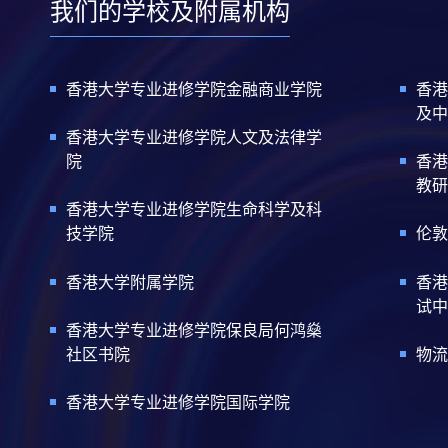
我们的学校及附属机构
香港大学专业进修学院金融商业学院
香港
及中
香港大学专业进修学院人文及法律学
院
香港
教研
香港大学专业进修学院生命科学及科
技学院
伦敦
香港大学附属学院
香港
试中
香港大学专业进修学院保良局何鸿燊
社区书院
物流
香港大学专业进修学院国际学院