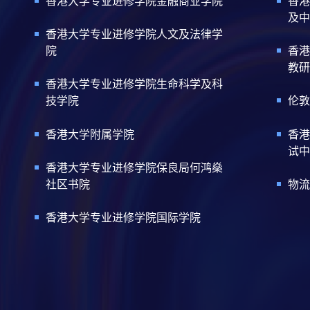
香港大学专业进修学院金融商业学院
香港
及中
香港大学专业进修学院人文及法律学
院
香港
教研
香港大学专业进修学院生命科学及科
技学院
伦敦
香港大学附属学院
香港
试中
香港大学专业进修学院保良局何鸿燊
社区书院
物流
香港大学专业进修学院国际学院