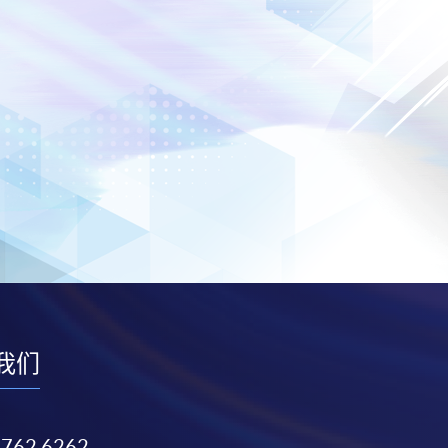
我们
3762 6262