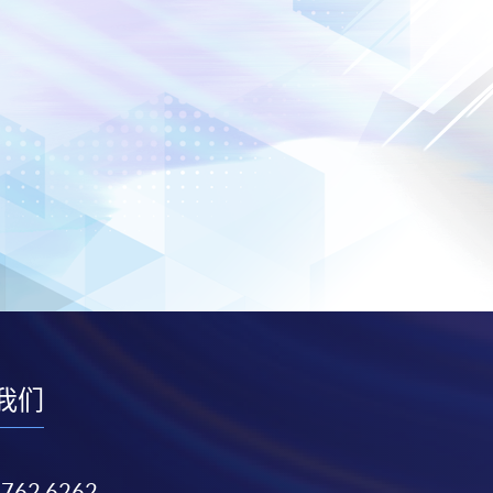
我们
3762 6262