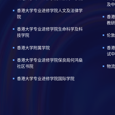
及中
香港大学专业进修学院人文及法律学
院
香港
教研
香港大学专业进修学院生命科学及科
技学院
伦敦
香港大学附属学院
香港
试中
香港大学专业进修学院保良局何鸿燊
社区书院
物流
香港大学专业进修学院国际学院