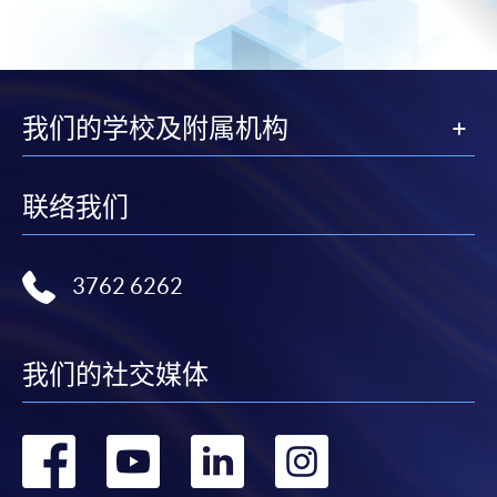
我们的学校及附属机构
联络我们
3762 6262
我们的社交媒体
转
转
转
转