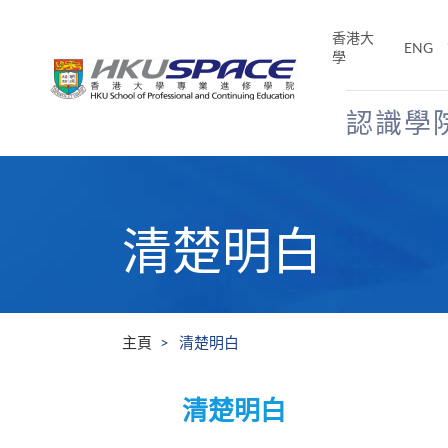
Skip
to
香港大
ENG
main
學
content
認識學
Main
content
start
清楚明白
主頁
清楚明白
清楚明白