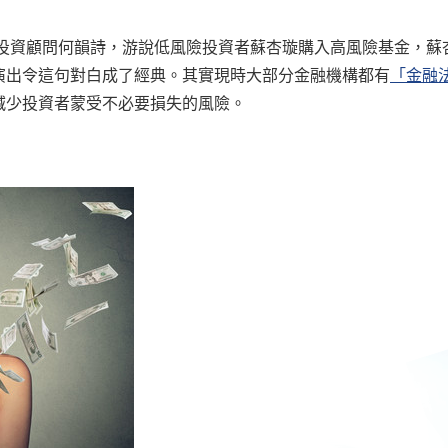
中投資顧問何韻詩，游說低風險投資者蘇杏璇購入高風險基金，
演出令這句對白成了經典。其實現時大部分金融機構都有
「金融法
減少投資者蒙受不必要損失的風險。