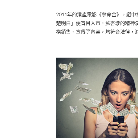
2011年的港產電影《奪命金》，戲
楚明白」便盲目入市，蘇杏璇的精神
構銷售、宣傳等內容，均符合法律，