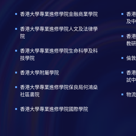
香港大學專業進修學院金融商業學院
香港
及中
香港大學專業進修學院人文及法律學
院
香港
教研
香港大學專業進修學院生命科學及科
技學院
倫敦
香港大學附屬學院
香港
試中
香港大學專業進修學院保良局何鴻燊
社區書院
物流
香港大學專業進修學院國際學院