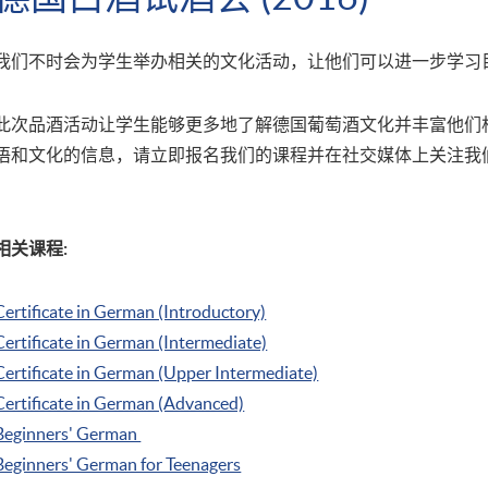
我们不时会为学生举办相关的文化活动，让他们可以进一步学习
此次品酒活动让学生能够更多地了解德国葡萄酒文化并丰富他们
语和文化的信息，请立即报名我们的课程并在社交媒体上关注我
相关课程:
Certificate in German (Introductory)
Certificate in German (Intermediate)
Certificate in German (Upper Intermediate)
Certificate in German (Advanced)
Beginners' German
Beginners' German for Teenagers