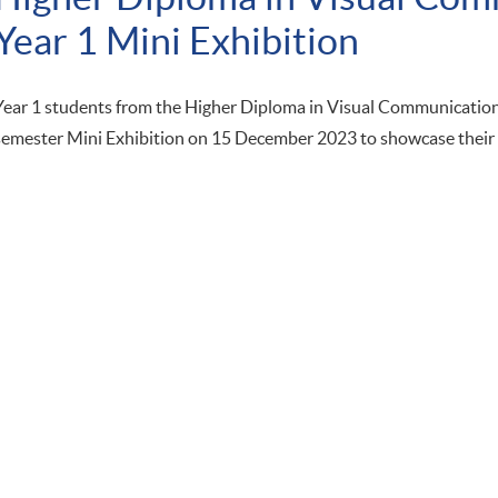
Year 1 Mini Exhibition
Year 1 students from the Higher Diploma in Visual Communicatio
semester Mini Exhibition on 15 December 2023 to showcase their c