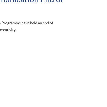
n Programme have held an end of
reativity.