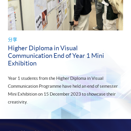
分享
Higher Diploma in Visual
Communication End of Year 1 Mini
Exhibition
Year 1 students from the Higher Diploma in Visual
Communication Programme have held an end of semester
Mini Exhibition on 15 December 2023 to showcase their
creativity.