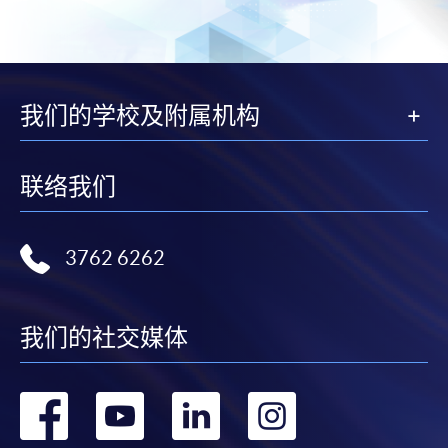
我们的学校及附属机构
联络我们
3762 6262
我们的社交媒体
转
转
转
转