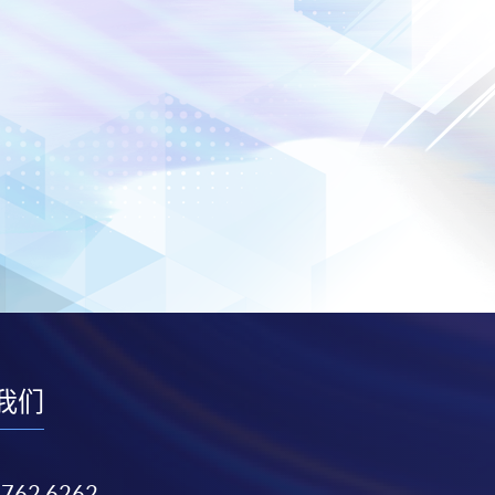
我们
3762 6262