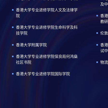
及中
香港大学专业进修学院人文及法律学
院
香港
教研
香港大学专业进修学院生命科学及科
技学院
伦敦
香港大学附属学院
香港
试中
香港大学专业进修学院保良局何鸿燊
社区书院
物流
香港大学专业进修学院国际学院