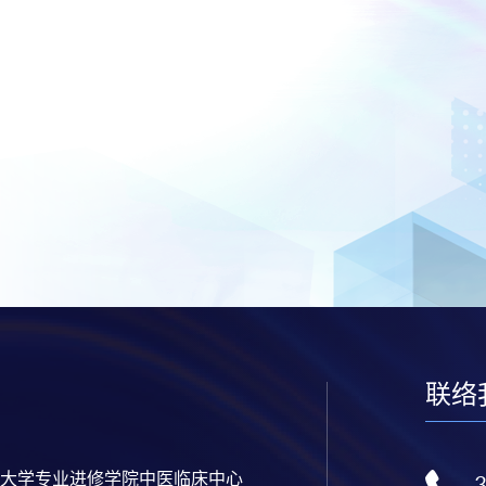
联络
大学专业进修学院中医临床中心