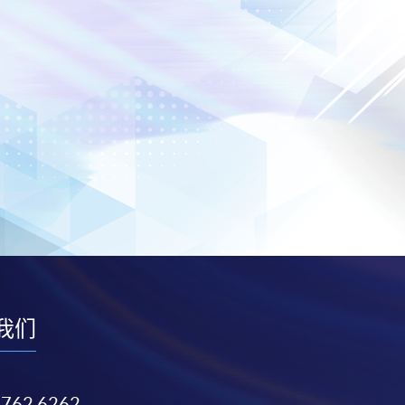
我们
3762 6262