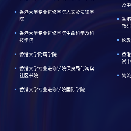
及中
香港大学专业进修学院人文及法律学
院
香港
教研
香港大学专业进修学院生命科学及科
技学院
伦敦
香港大学附属学院
香港
试中
香港大学专业进修学院保良局何鸿燊
社区书院
物流
香港大学专业进修学院国际学院