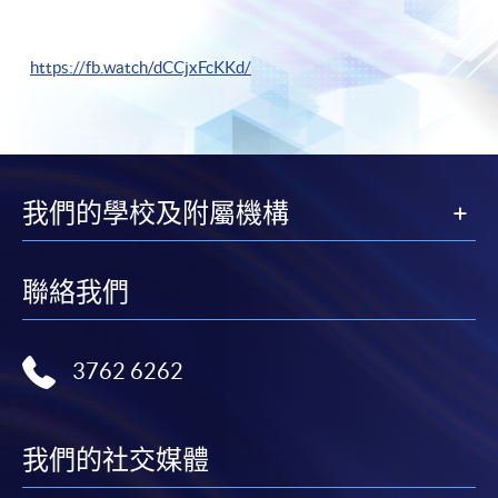
https://fb.watch/dCCjxFcKKd/
我們的學校及附屬機構
聯絡我們
3762 6262
我們的社交媒體