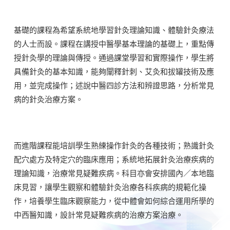
基礎的課程為希望系統地學習針灸理論知識、體驗針灸療法
的人士而設。課程在講授中醫學基本理論的基礎上，重點傳
授針灸學的理論與傳授。通過課堂學習和實際操作，學生將
具備針灸的基本知識，能夠闡釋針刺、艾灸和拔罐技術及應
用，並完成操作；述說中醫四診方法和辨證思路，分析常見
病的針灸治療方案。
而進階課程能培訓學生熟練操作針灸的各種技術；熟識針灸
配穴處方及特定穴的臨床應用；系統地拓展針灸治療疾病的
理論知識，治療常見疑難疾病。科目亦會安排國內／本地臨
床見習，讓學生觀察和體驗針灸治療各科疾病的規範化操
作，培養學生臨床觀察能力，從中體會如何綜合運用所學的
中西醫知識，設計常見疑難疾病的治療方案治療。