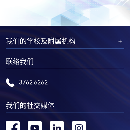
我们的学校及附属机构
联络我们
3762 6262
我们的社交媒体
转
转
转
转