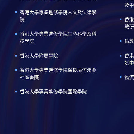
及中
香港大學專業進修學院人文及法律學
院
香港
教研
香港大學專業進修學院生命科學及科
技學院
倫敦
香港大學附屬學院
香港
試中
香港大學專業進修學院保良局何鴻燊
社區書院
物流
香港大學專業進修學院國際學院