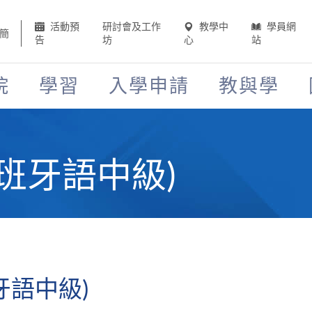
活動預
研討會及工作
教學中
學員網
簡
告
坊
心
站
院
學習
入學申請
教與學
班牙語中級)
牙語中級)