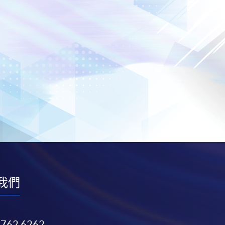
我們
3762 6262