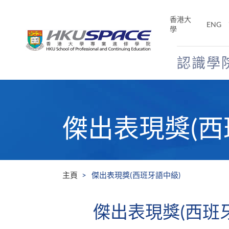
Skip
to
香港大
ENG
main
學
content
認識學
Main
content
start
傑出表現獎(西
主頁
傑出表現獎(西班牙語中級)
傑出表現獎(西班