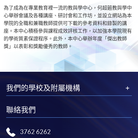
為了成為在專業教育裡一流的教與學中心，何超蕸教與學中
心舉辦會議及各種講座、研討會和工作坊，並設立網站為本
學院的全職和兼職教師提供可下載的參考資料和錄製的講
座。本中心積極參與課程成效評核工作，以加強本學院現有
的學術質素保證程序。此外，本中心舉辦年度「傑出教師
獎」以表彰和獎勵優秀的教師。
我們的學校及附屬機構
聯絡我們
3762 6262